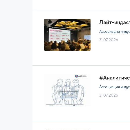
Лайт-индаст
Ассоциация инду
31.07.2026
#Аналитиче
Ассоциация инду
31.07.2026