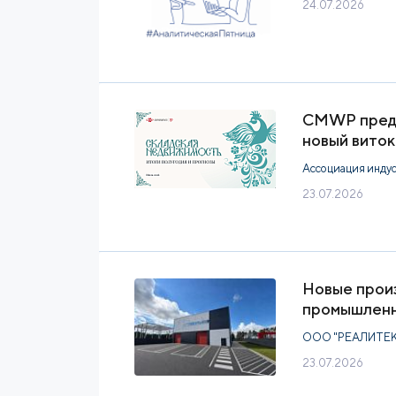
24.07.2026
CMWP предс
новый виток
Ассоциация инду
23.07.2026
Новые произ
промышленн
ООО "РЕАЛИТЕК 
23.07.2026