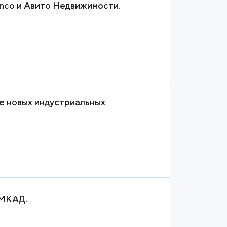
nco и Авито Недвижимости.
е новых индустриальных
 МКАД.