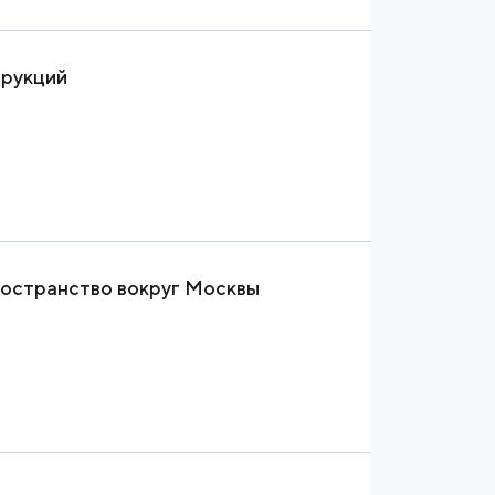
трукций
пространство вокруг Москвы