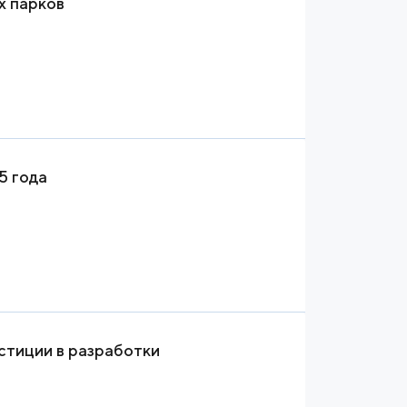
х парков
5 года
естиции в разработки