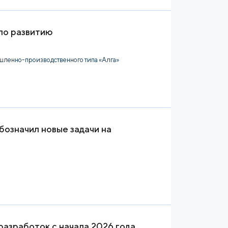
по развитию
шленно-производственного типа «Алга»
бозначил новые задачи на
азработок с начала 2026 года