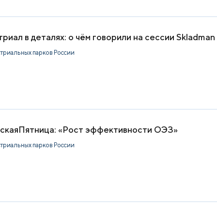
риал в деталях: о чём говорили на сессии Skladman
стриальных парков России
скаяПятница: «Рост эффективности ОЭЗ»
стриальных парков России