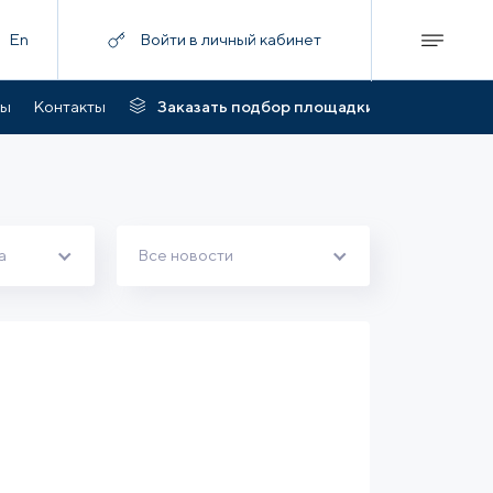
En
Войти в личный кабинет
ты
Контакты
Заказать подбор площадки
а
Все новости