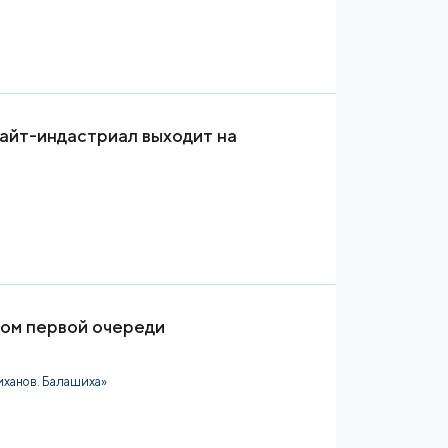
йт-индастриал выходит на
ком первой очереди
ханов. Балашиха»