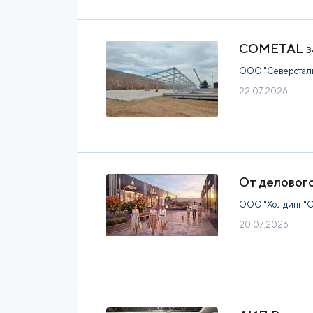
COMETAL за
ООО "Северстал
22.07.2026
От делового
ООО "Холдинг "С
20.07.2026