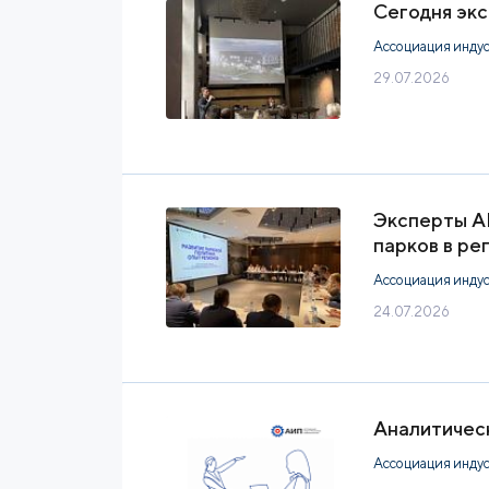
Сегодня экс
Ассоциация инду
29.07.2026
Эксперты А
парков в ре
Ассоциация инду
24.07.2026
Аналитичес
Ассоциация инду