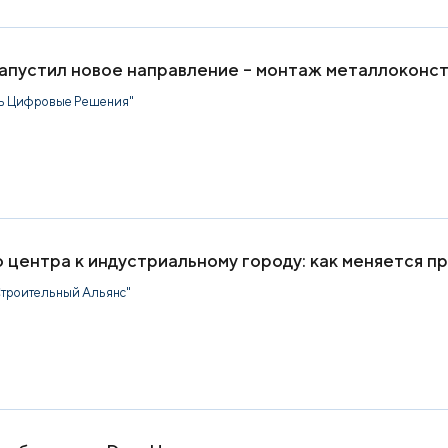
пустил новое направление – монтаж металлоконс
ь Цифровые Решения"
 центра к индустриальному городу: как меняется 
троительный Альянс"