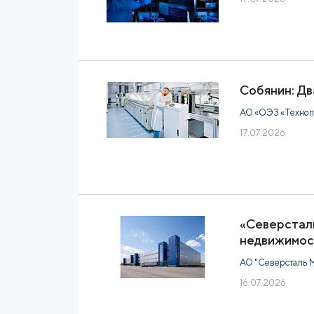
Собянин: Д
АО «ОЭЗ «Техноп
17.07.2026
«Северстал
недвижимос
АО "Северсталь 
16.07.2026