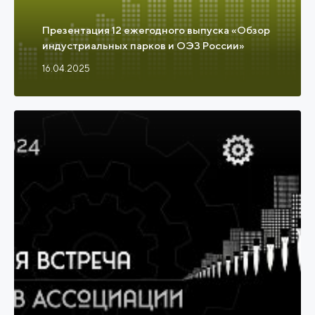
Презентация 12 ежегодного выпуска «Обзор
индустриальных парков и ОЭЗ России»
16.04.2025