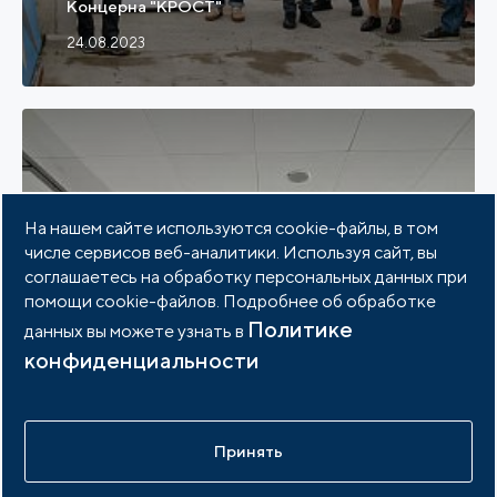
Концерна "КРОСТ"
24.08.2023
На нашем сайте используются cookie-файлы, в том
числе сервисов веб-аналитики. Используя сайт, вы
соглашаетесь на обработку персональных данных при
помощи cookie-файлов. Подробнее об обработке
Политике
данных вы можете узнать в
конфиденциальности
Стратегическая сессия АИП России о
Принять
будущем промышленной инфраструктуры
05.08.2023