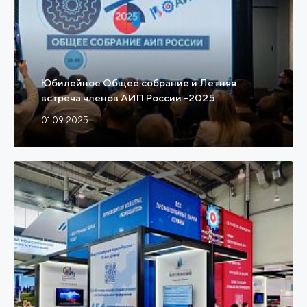
Юбилейное Общее собрание и Летняя
встреча членов АИП России -2025
01.09.2025