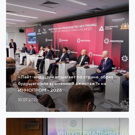
«Лайт-индастриал шагает по стране: образ
будущего или временный ажиотаж?» на
ИННОПРОМ - 2026
10.07.2026