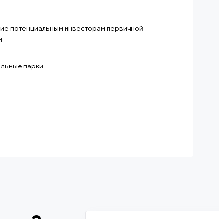
ие потенциальным инвесторам первичной
и
альные парки