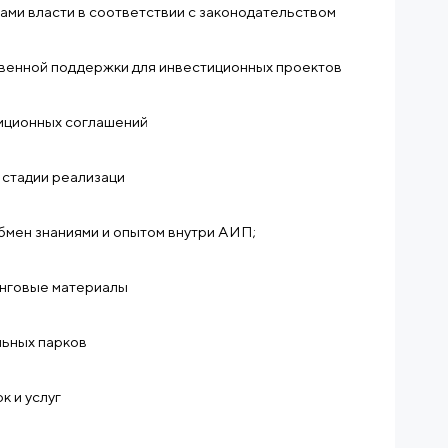
ами власти в соответствии с законодательством
твенной поддержки для инвестиционных проектов
иционных соглашений
 стадии реализаци
мен знаниями и опытом внутри АИП;
инговые материалы
льных парков
 и услуг