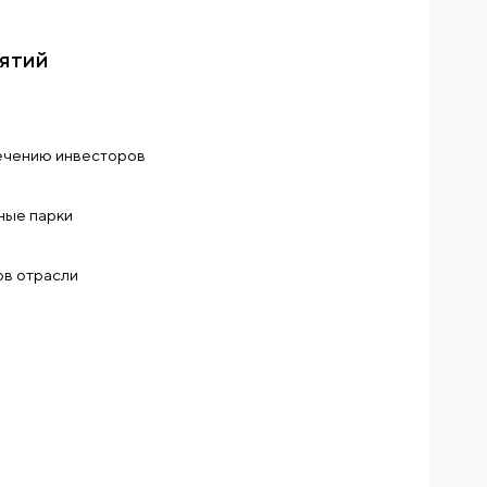
ятий
ечению инвесторов
ные парки
ов отрасли