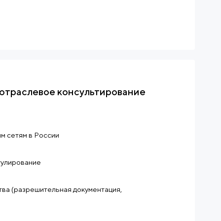
отраслевое консультирование
м сетям в России
гулирование
ва (разрешительная документация,