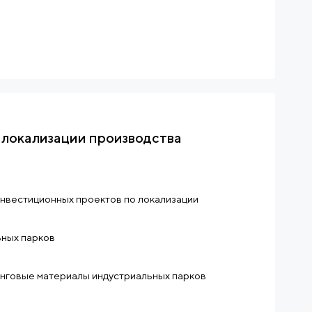
 локализации производства
нвестиционных проектов по локализации
ьных парков
инговые материалы индустриальных парков