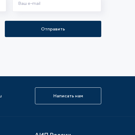
Отправить
u
Написать нам
АИП России