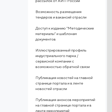
рассылок от АИП России
Возможность размещения
тендеров и вакансий отрасли
Доступ к изданию "Методические
материалы" и шаблонам
документов
Иллюстрированный профиль
индустриального парка /
сервисной компании с
возможностью обратной связи
Публикация новостей на главной
странице портала и в ленте
новостей отрасли
Публикация анонсов мероприятий
на главной странице портала и в
ленте мероприятий