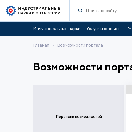
Индустриальные парки
Услуги и сервисы
М
Главная
•
Возможности портала
Возможности порт
Перечень возможностей