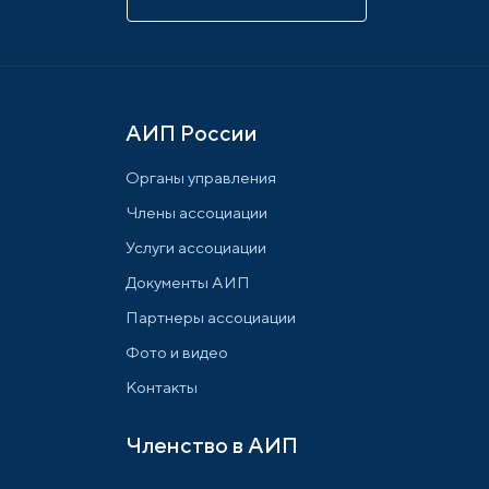
АИП России
Органы управления
Члены ассоциации
Услуги ассоциации
Документы АИП
Партнеры ассоциации
Фото и видео
Контакты
Членство в АИП