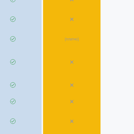
(платно)