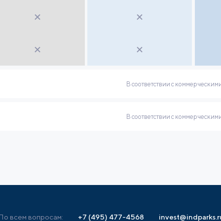
В соответствии с коммерческим
В соответствии с коммерческим
По всем вопросам:
+7 (495) 477-4568
invest@indparks.r