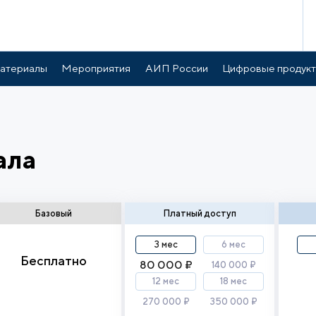
атериалы
Мероприятия
АИП России
Цифровые продук
ала
Базовый
Платный доступ
3 мес
6 мес
Бесплатно
80 000 ₽
140 000 ₽
12 мес
18 мес
270 000 ₽
350 000 ₽