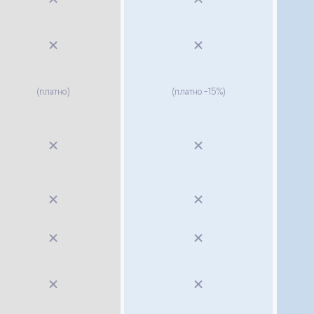
(платно)
(платно -15%)