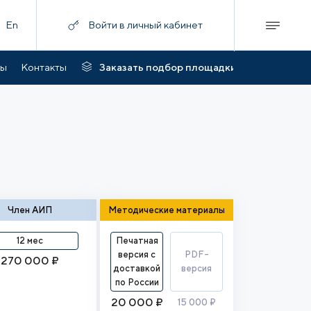
En
Войти в личный кабинет
ты
Контакты
Заказать подбор площадки
Член АИП
Методические материалы
12 мес
Печатная
версия с
PDF-
270 000 ₽
доставкой
версия
по России
20 000 ₽
15 000 ₽