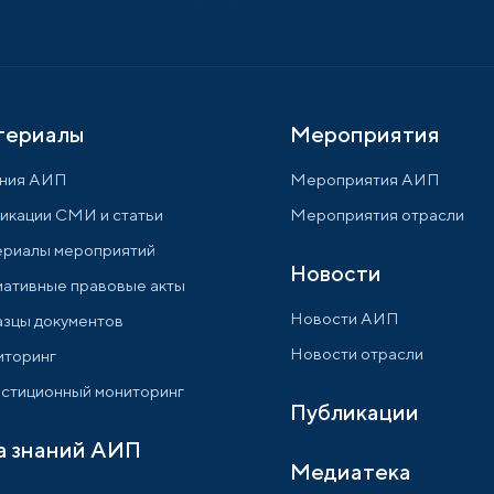
териалы
Мероприятия
ния АИП
Мероприятия АИП
икации СМИ и статьи
Мероприятия отрасли
риалы мероприятий
Новости
ативные правовые акты
Новости АИП
зцы документов
Новости отрасли
торинг
стиционный мониторинг
Публикации
а знаний АИП
Медиатека