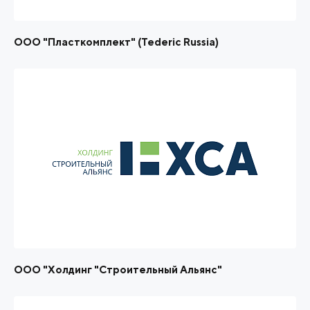
ООО "Пласткомплект" (Tederic Russia)
ООО "Холдинг "Строительный Альянс"