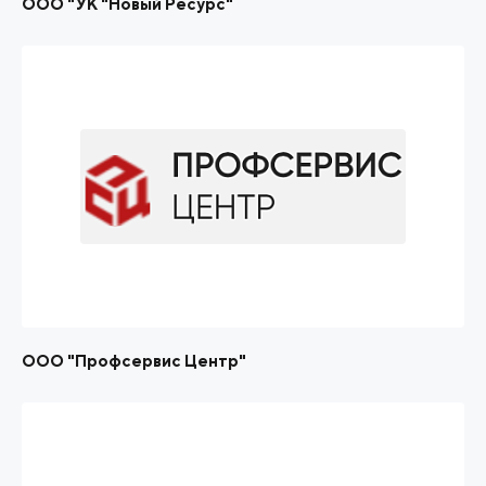
ООО "УК "Новый Ресурс"
ООО "Профсервис Центр"