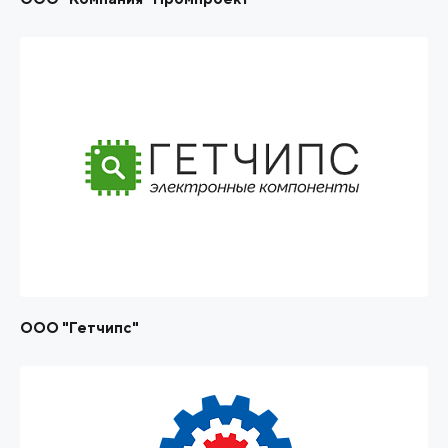
ООО "Гетчипс"