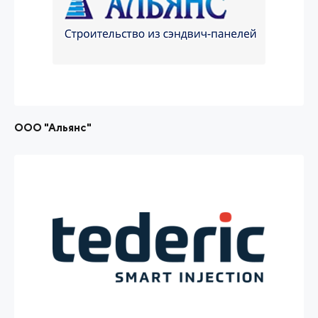
ООО "Альянс"