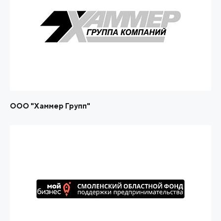
ООО "Хаммер Групп"