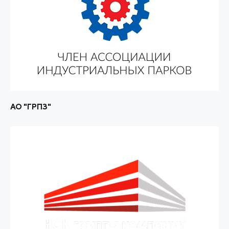
АО "ГРПЗ"