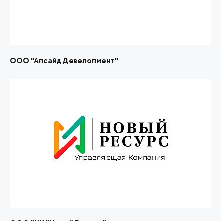
ООО "Апсайд Девелопмент"