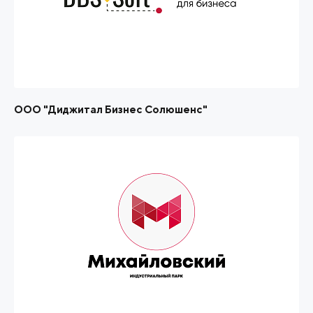
ООО "Диджитал Бизнес Солюшенс"