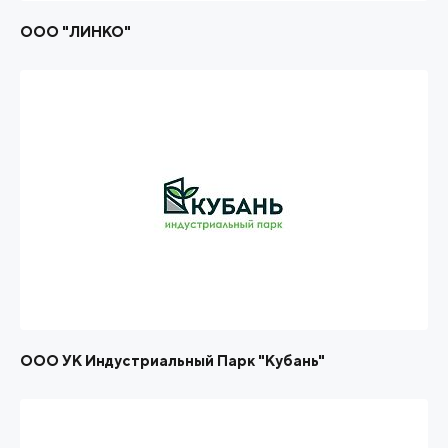
ООО "ЛИНКО"
ООО УК Индустриальный Парк "Кубань"