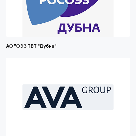
АО "ОЭЗ ТВТ "Дубна"