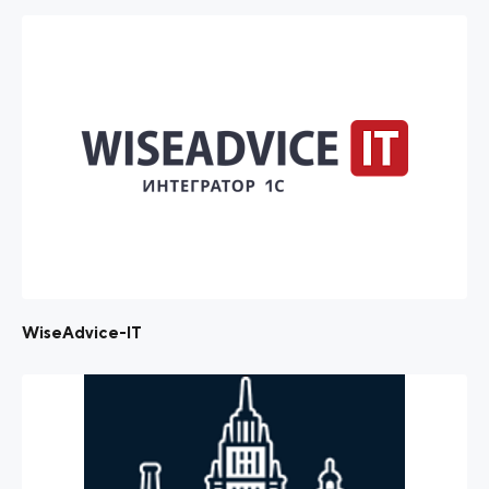
WiseAdvice-IT