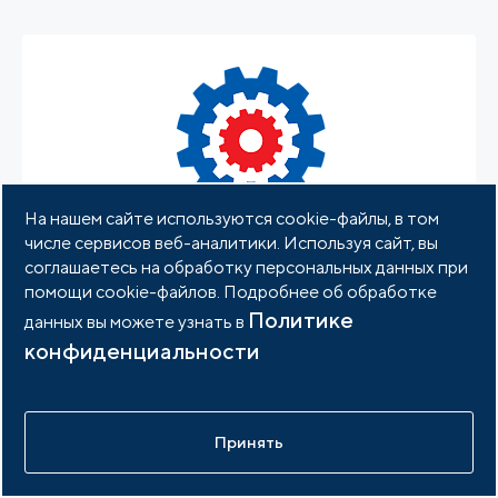
На нашем сайте используются cookie-файлы, в том
числе сервисов веб-аналитики. Используя сайт, вы
соглашаетесь на обработку персональных данных при
помощи cookie-файлов. Подробнее об обработке
Политике
данных вы можете узнать в
конфиденциальности
ООО "Страна МАИП"
Принять