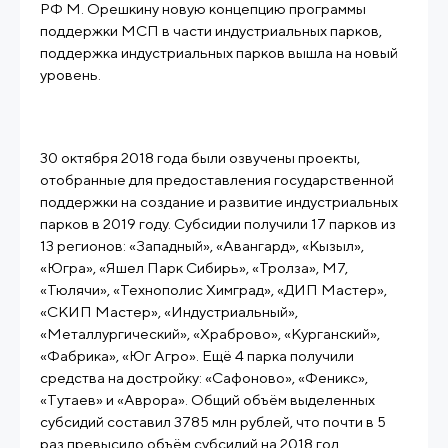
РФ М. Орешкину новую концепцию программы
поддержки МСП в части индустриальных парков,
поддержка индустриальных парков вышла на новый
30 октября 2018 года были озвучены проекты,
отобранные для предоставления государственной
поддержки на создание и развитие индустриальных
парков в 2019 году. Субсидии получили 17 парков из
13 регионов: «Западный», «Авангард», «Кызыл»,
«Югра», «Яшел Парк Сибирь», «Тролза», М7,
«Тюлячи», «Технополис Химград», «ДИП Мастер»,
«СКИП Мастер», «Индустриальный»,
«Металлургический», «Храброво», «Курганский»,
«Фабрика», «Юг Агро». Ещё 4 парка получили
средства на достройку: «Сафоново», «Феникс»,
«Тутаев» и «Аврора». Общий объём выделенных
субсидий составил 3785 млн рублей, что почти в 5
раз превысило объём субсидий на 2018 год.