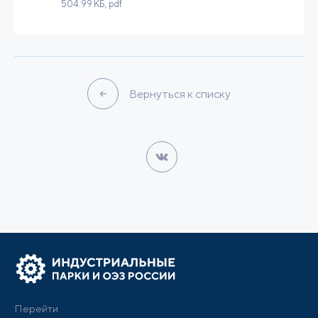
504.99 КБ
, pdf
Вернуться к списку
Перейти