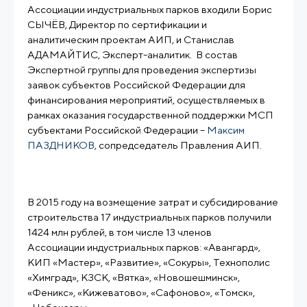
Ассоциации индустриальных парков входили Борис
СЫЧЁВ, Директор по сертификации и
аналитическим проектам АИП, и Станислав
АДАМАЙТИС, Эксперт-аналитик. В состав
Экспертной группы для проведения экспертизы
заявок субъектов Российской Федерации для
финансирования мероприятий, осуществляемых в
рамках оказания государственной поддержки МСП
субъектами Российской Федерации –
Максим
ПАЗДНИКОВ
В 2015 году на возмещение затрат и субсидирование
строительства 17 индустриальных парков получили
1424 млн рублей, в том числе 13 членов
Ассоциации индустриальных парков: «Авангард»,
КИП «Мастер», «Развитие», «Сокуры», Технополис
«Химград», КЗСК, «Вятка», «Новошешминск»,
«Феникс», «Кижеватово», «Сафоново», «Томск»,