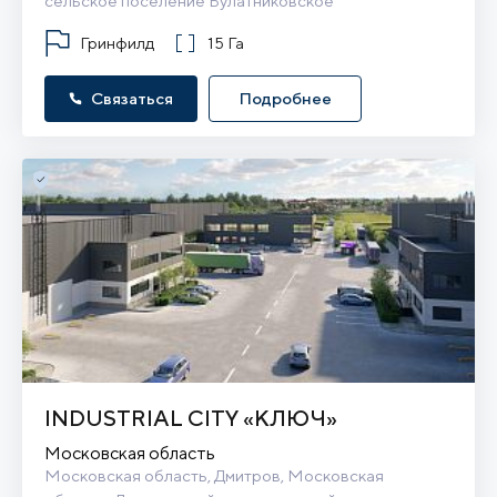
сельское поселение Булатниковское
Гринфилд
15 Га
Связаться
Подробнее
INDUSTRIAL CITY «КЛЮЧ»
Московская область
Московская область, Дмитров, Московская 