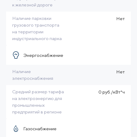
к железной дороге
Наличие парковки
Нет
грузового транспорта
на территории
индустриального парка
Энергоснабжение
Наличие
Нет
электроснабжения
Средний размер тарифа
0 руб./кВт*ч
на электроэнергию для
промышленных
предприятий в регионе
Газоснабжение