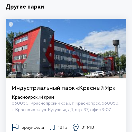
Другие парки
Индустриальный парк «Красный Яр»
Красноярский край
660050, Красноярский край, г. Красноярск, 660050, 
г. Красноярск, ул. Кутузова, д.1, стр. 37, офис 3-07
Браунфилд
12 Га
31 МВт