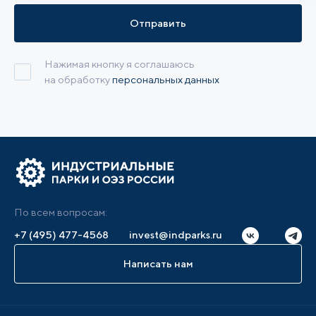
Отправить
Нажимая кнопку я соглашаюсь
на обработку
персональных данных
По всем вопросам:
+7 (495) 477-4568
invest@indparks.ru
Написать нам