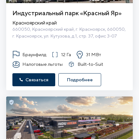
Индустриальный парк «Красный Яр»
Красноярский край
660050, Красноярский край, г. Красноярск, 660050, 
г. Красноярск, ул. Кутузова, д.1, стр. 37, офис 3-07
Браунфилд
12 Га
31 МВт
Налоговые льготы
Built-to-Suit
Связаться
Подробнее