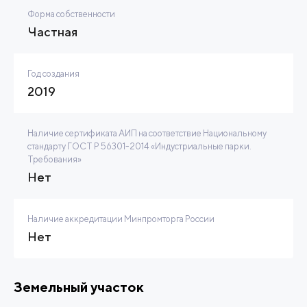
Форма собственности
Частная
Год создания
2019
Наличие сертификата АИП на соответствие Национальному
стандарту ГОСТ Р 56301-2014 «Индустриальные парки.
Требования»
Нет
Наличие аккредитации Минпромторга России
Нет
Земельный участок