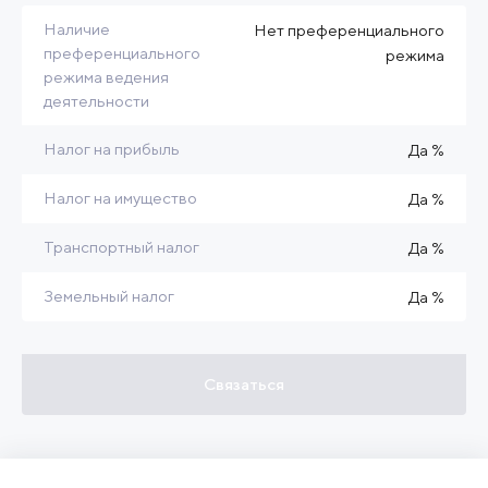
Наличие
Нет преференциального
преференциального
режима
режима ведения
деятельности
Налог на прибыль
Да %
Налог на имущество
Да %
Транспортный налог
Да %
Земельный налог
Да %
Связаться