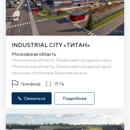
INDUSTRIAL CITY «ТИТАН»
Московская область
Московская область, Ленинский городской округ, 
Московская область, Ленинский городской округ, 
сельское поселение Булатниковское
Гринфилд
15 Га
Связаться
Подробнее