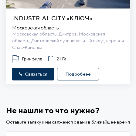
INDUSTRIAL CITY «КЛЮЧ»
Московская область
Московская область, Дмитров, Московская 
область, Дмитровский муниципальный округ, деревня 
Спас-Каменка
Гринфилд
21 Га
Связаться
Подробнее
Не нашли то что нужно?
Оставьте заявку и мы свяжемся с вами в ближайшее время