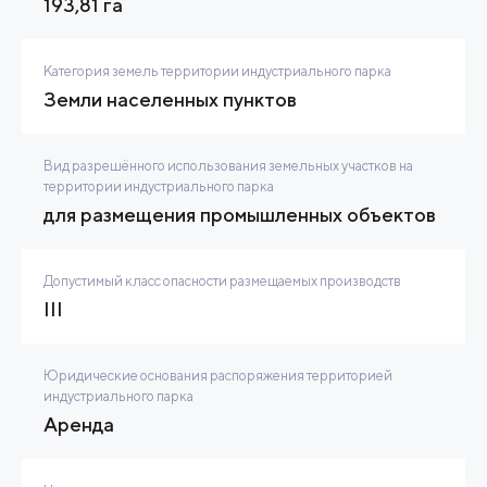
193,81 га
Категория земель территории индустриального парка
Земли населенных пунктов
Вид разрешённого использования земельных участков на
территории индустриального парка
для размещения промышленных объектов
Допустимый класс опасности размещаемых производств
III
Юридические основания распоряжения территорией
индустриального парка
Аренда