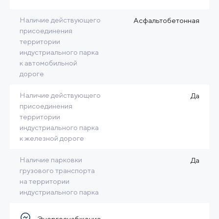
Наличие действующего
Асфальтобетонная
присоединения
территории
индустриального парка
к автомобильной
дороге
Наличие действующего
Да
присоединения
территории
индустриального парка
к железной дороге
Наличие парковки
Да
грузового транспорта
на территории
индустриального парка
Энергоснабжение