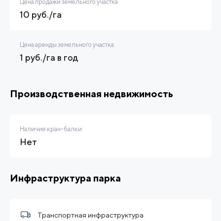
Цена продажи земельного участка
10 руб./га
Цена аренды земельного участка
1 руб./га в год
Производственная недвижимость
Наличие кран-балки
Нет
Инфраструктура парка
Транспортная инфраструктура