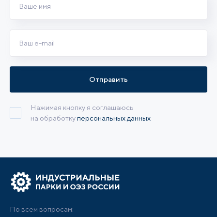
Отправить
Нажимая кнопку я соглашаюсь
на обработку
персональных данных
По всем вопросам: