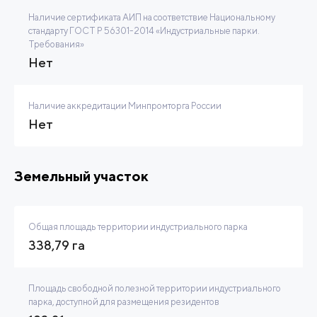
Наличие сертификата АИП на соответствие Национальному
стандарту ГОСТ Р 56301-2014 «Индустриальные парки.
Требования»
Нет
Наличие аккредитации Минпромторга России
Нет
Земельный участок
Общая площадь территории индустриального парка
338,79 га
Площадь свободной полезной территории индустриального
парка, доступной для размещения резидентов