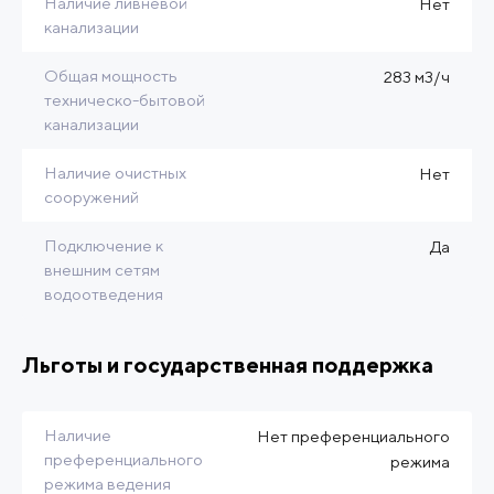
Наличие ливневой
Нет
канализации
Общая мощность
283 м3/ч
техническо-бытовой
канализации
Наличие очистных
Нет
сооружений
Подключение к
Да
внешним сетям
водоотведения
Льготы и государственная поддержка
Наличие
Нет преференциального
преференциального
режима
режима ведения