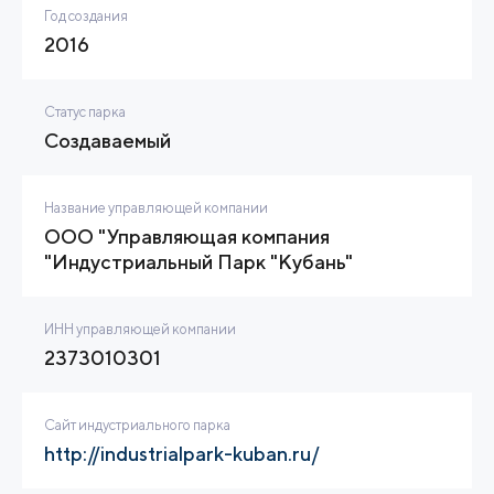
Год создания
2016
Статус парка
Создаваемый
Название управляющей компании
ООО "Управляющая компания
"Индустриальный Парк "Кубань"
ИНН управляющей компании
2373010301
Сайт индустриального парка
http://industrialpark-kuban.ru/