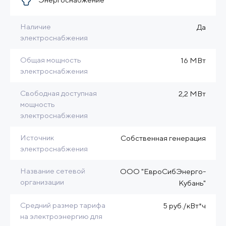
Наличие
Да
электроснабжения
Общая мощность
16 МВт
электроснабжения
Свободная доступная
2,2 МВт
мощность
электроснабжения
Источник
Собственная генерация
электроснабжения
Название сетевой
ООО "ЕвроСибЭнерго-
организации
Кубань"
Средний размер тарифа
5 руб./кВт*ч
на электроэнергию для