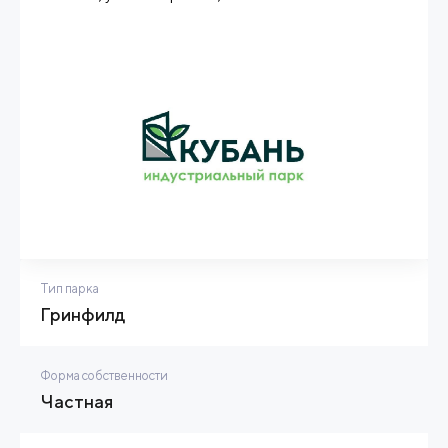
Тип парка
Гринфилд
Форма собственности
Частная