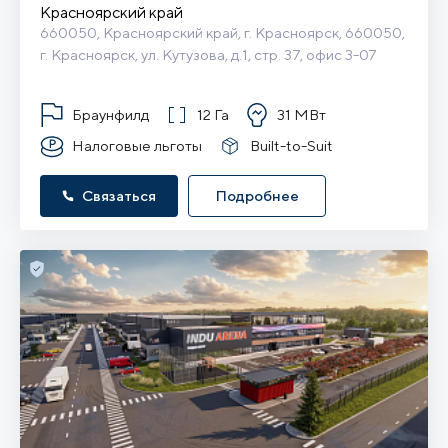
Красноярский край
660050, Красноярский край, г. Красноярск, 660050, 
г. Красноярск, ул. Кутузова, д.1, стр. 37, офис 3-07
Браунфилд
12 Га
31 МВт
Налоговые льготы
Built-to-Suit
Связаться
Подробнее