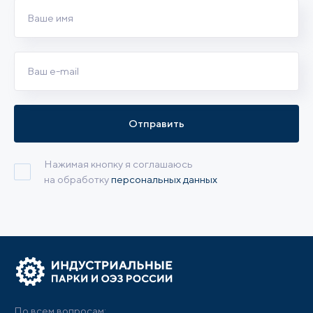
Отправить
Нажимая кнопку я соглашаюсь
на обработку
персональных данных
По всем вопросам: