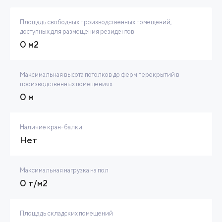
Площадь свободных производственных помещений,
доступных для размещения резидентов
0 м2
Максимальная высота потолков до ферм перекрытий в
производственных помещениях
0 м
Наличие кран-балки
Нет
Максимальная нагрузка на пол
0 т/м2
Площадь складских помещений