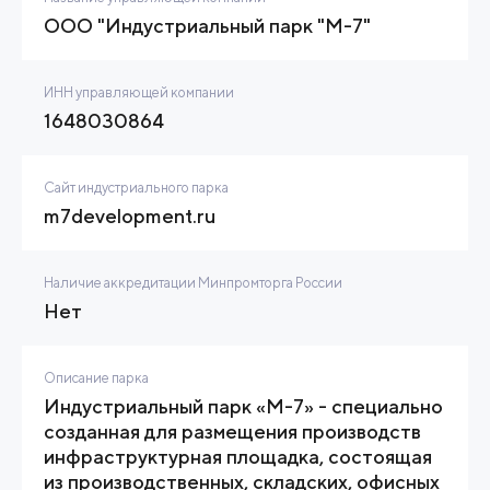
ООО "Индустриальный парк "М-7"
ИНН управляющей компании
1648030864
Сайт индустриального парка
m7development.ru
Наличие аккредитации Минпромторга России
Нет
Описание парка
Индустриальный парк «М-7» - специально
созданная для размещения производств
инфраструктурная площадка, состоящая
из производственных, складских, офисных