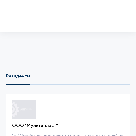
Резиденты
ООО "Мультипласт"
16 Обработка древесины и производство изделий из