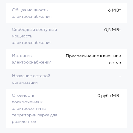
Общая мощность
6 МВт
электроснабжения
Свободная доступная
0,5 МВт
мощность
электроснабжения
Источник
Присоединение к внешним
электроснабжения
сетям
Название сетевой
-
организации
Стоимость
0 руб./МВт
подключения к
электросетям на
территории парка для
резидентов