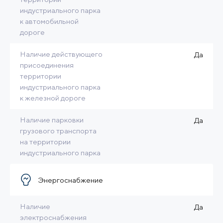
индустриального парка
к автомобильной
дороге
Наличие действующего
Да
присоединения
территории
индустриального парка
к железной дороге
Наличие парковки
Да
грузового транспорта
на территории
индустриального парка
Энергоснабжение
Наличие
Да
электроснабжения