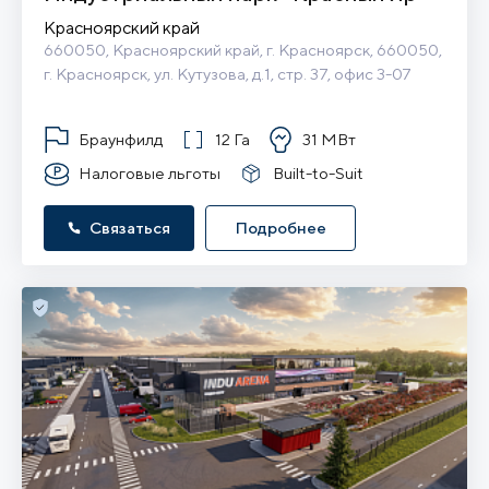
Красноярский край
660050, Красноярский край, г. Красноярск, 660050, 
г. Красноярск, ул. Кутузова, д.1, стр. 37, офис 3-07
Браунфилд
12 Га
31 МВт
Налоговые льготы
Built-to-Suit
Связаться
Подробнее