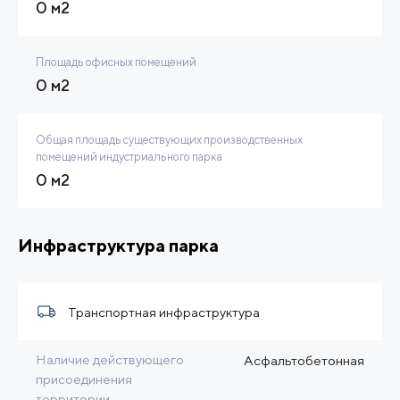
0 м2
Площадь офисных помещений
0 м2
Общая площадь существующих производственных
помещений индустриального парка
0 м2
Инфраструктура парка
Транспортная инфраструктура
Наличие действующего
Асфальтобетонная
присоединения
территории