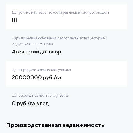
Допустимый класс опасности размещаемых производств
III
Юридические основания распоряжения территорией
индустриального парка
Агентский договор
Цена продажи земельного участка
20000000 руб./га
Цена аренды земельного участка
0 руб./га в год
Производственная недвижимость