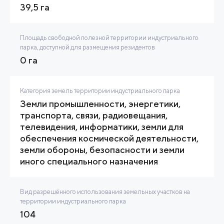
39,5 га
Площадь свободной полезной территории индустриального
парка, доступной для размещения резидентов
0 га
Категория земель территории индустриального парка
Земли промышленности, энергетики,
транспорта, связи, радиовещания,
телевидения, информатики, земли для
обеспечения космической деятельности,
земли обороны, безопасности и земли
иного специального назначения
Вид разрешённого использования земельных участков на
территории индустриального парка
104