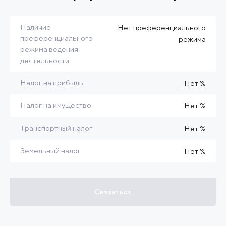
Наличие
Нет преференциального
преференциального
режима
режима ведения
деятельности
Налог на прибыль
Нет %
Налог на имущество
Нет %
Транспортный налог
Нет %
Земельный налог
Нет %
Связаться