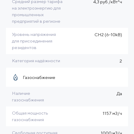
Средний размер тарифа
4,3 руб./кВт*ч
на электроэнергию для
промышленных
предприятий в регионе
Уровень напряжения
CH2 (6-10kB)
для присоединения
резидентов
Категория надёжности
2
Газоснабжение
Наличие
Да
газоснабжения
Общая мощность
1157 м3/ч
газоснабжения
Свободная доступная
1000 м3/ч