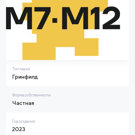
Тип парка
Гринфилд
Форма собственности
Частная
Год создания
2023