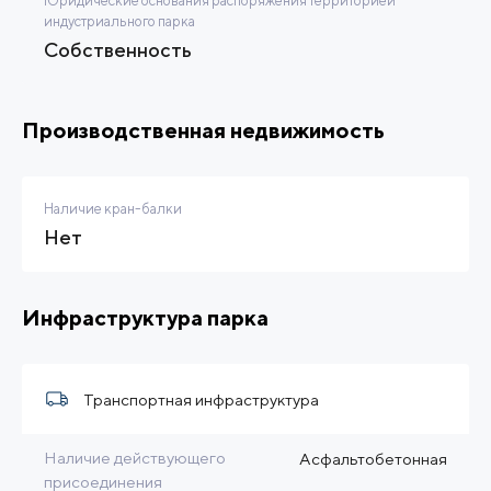
Юридические основания распоряжения территорией
индустриального парка
Собственность
Производственная недвижимость
Наличие кран-балки
Нет
Инфраструктура парка
Транспортная инфраструктура
Наличие действующего
Асфальтобетонная
присоединения