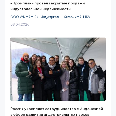
«Промплан» провёл закрытые продажи
индустриальной недвижимости
ООО «УК М7М12»
Индустриальный парк «М7-М12»
08.04.2026
Россия укрепляет сотрудничество с Индонезией
в сфере развития индустриальных парков