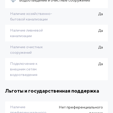
Водоотведение и очистные сооружения
Наличие хозяйственно-
Да
бытовой канализации
Наличие ливневой
Да
канализации
Наличие очистных
Да
сооружений
Подключение к
Да
внешним сетям
водоотведения
Льготы и государственная поддержка
Наличие
Нет преференциального
преференциального
режима