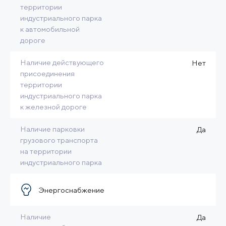
территории
индустриального парка
к автомобильной
дороге
Наличие действующего
Нет
присоединения
территории
индустриального парка
к железной дороге
Наличие парковки
Да
грузового транспорта
на территории
индустриального парка
Энергоснабжение
Наличие
Да