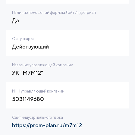
Наличие помещений формата Лайт Индастриал
Да
Статус парка
Действующий
Название управляющей компании
УК "М7М12"
ИНН управляющей компании
5031149680
Сайт индустриального парка
https://prom-plan.ru/m7m12