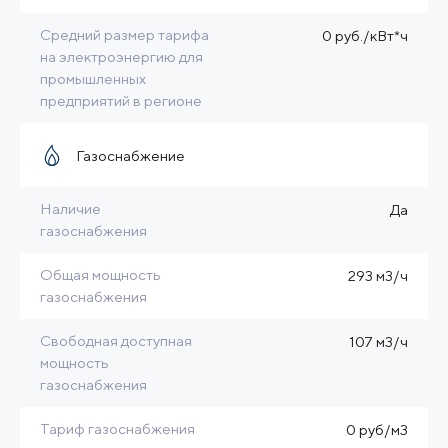
Средний размер тарифа
0 руб./кВт*ч
на электроэнергию для
промышленных
предприятий в регионе
Газоснабжение
Наличие
Да
газоснабжения
Общая мощность
293 м3/ч
газоснабжения
Свободная доступная
107 м3/ч
мощность
газоснабжения
Тариф газоснабжения
0 руб/м3