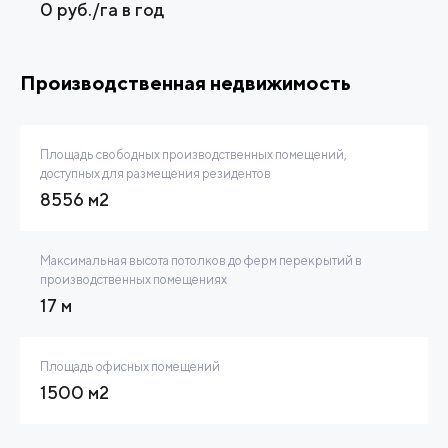
0 руб./га в год
Производственная недвижимость
Площадь свободных производственных помещений,
доступных для размещения резидентов
8556 м2
Максимальная высота потолков до ферм перекрытий в
производственных помещениях
17 м
Площадь офисных помещений
1500 м2