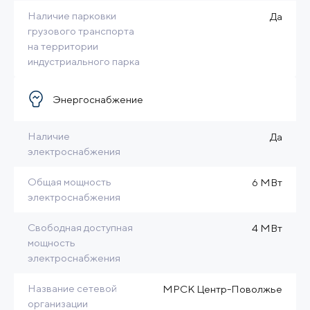
Наличие парковки
Да
грузового транспорта
на территории
индустриального парка
Энергоснабжение
Наличие
Да
электроснабжения
Общая мощность
6 МВт
электроснабжения
Свободная доступная
4 МВт
мощность
электроснабжения
Название сетевой
МРСК Центр-Поволжье
организации