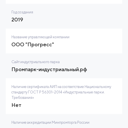
Год создания
2019
Название управляющей компании
ООО "Прогресс"
Сайт индустриального парка
Промпарк-индустриальный.рф
Наличие сертификата АИП на соответствие Национальному
стандарту ГОСТ Р 56301-2014 «Индустриальные парки.
Требования»
Нет
Наличие аккредитации Минпромторга России