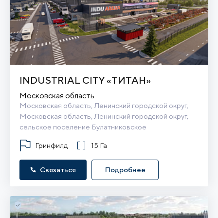
INDUSTRIAL CITY «ТИТАН»
Московская область
Московская область, Ленинский городской округ, 
Московская область, Ленинский городской округ, 
сельское поселение Булатниковское
Гринфилд
15 Га
Связаться
Подробнее