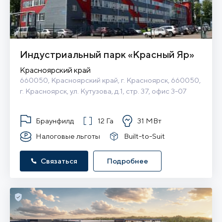
Индустриальный парк «Красный Яр»
Красноярский край
660050, Красноярский край, г. Красноярск, 660050, 
г. Красноярск, ул. Кутузова, д.1, стр. 37, офис 3-07
Браунфилд
12 Га
31 МВт
Налоговые льготы
Built-to-Suit
Связаться
Подробнее