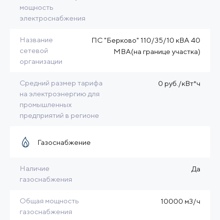
мощность
электроснабжения
Название
ПС "Берково" 110/35/10 кВА 40
сетевой
МВА(на границе участка)
организации
Средний размер тарифа
0 руб./кВт*ч
на электроэнергию для
промышленных
предприятий в регионе
Газоснабжение
Наличие
Да
газоснабжения
Общая мощность
10000 м3/ч
газоснабжения