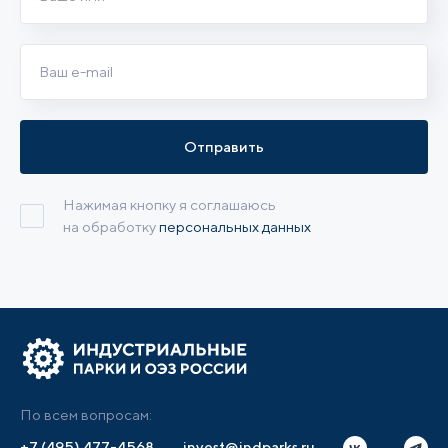
Отправить
Нажимая кнопку я соглашаюсь
на обработку
персональных данных
По всем вопросам:
+7 (495) 477-4568
invest@indparks.ru