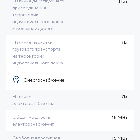
Наличие действующего
Нет
присоединения
территории
индустриального парка
к железной дороге
Наличие парковки
Да
грузового транспорта
на территории
индустриального парка
Энергоснабжение
Наличие
Да
электроснабжения
Общая мощность
15 МВт
электроснабжения
Свободная доступная
15 МВт