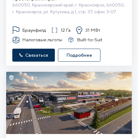
660050, Красноярский край, г. Красноярск, 660050, 
г. Красноярск, ул. Кутузова, д.1, стр. 37, офис 3-07
Браунфилд
12 Га
31 МВт
Налоговые льготы
Built-to-Suit
Связаться
Подробнее