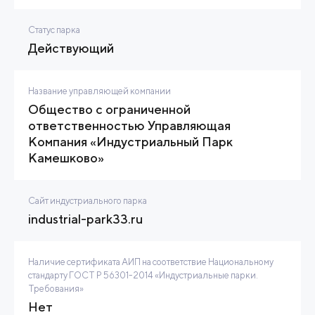
Статус парка
Действующий
Название управляющей компании
Общество с ограниченной
ответственностью Управляющая
Компания «Индустриальный Парк
Камешково»
Сайт индустриального парка
industrial-park33.ru
Наличие сертификата АИП на соответствие Национальному
стандарту ГОСТ Р 56301-2014 «Индустриальные парки.
Требования»
Нет