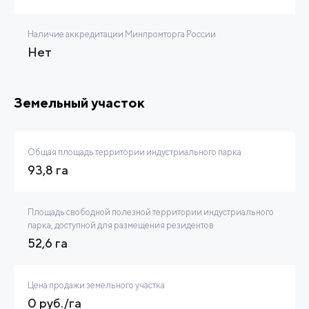
Наличие аккредитации Минпромторга России
Нет
Земельный участок
Общая площадь территории индустриального парка
93,8 га
Площадь свободной полезной территории индустриального
парка, доступной для размещения резидентов
52,6 га
Цена продажи земельного участка
0 руб./га