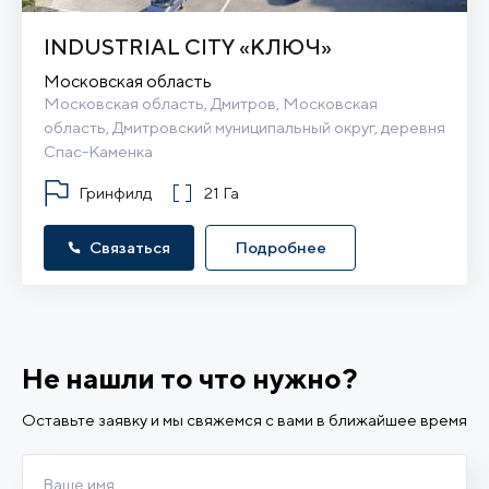
INDUSTRIAL CITY «КЛЮЧ»
Московская область
Московская область, Дмитров, Московская 
область, Дмитровский муниципальный округ, деревня 
Спас-Каменка
Гринфилд
21 Га
Связаться
Подробнее
Не нашли то что нужно?
Оставьте заявку и мы свяжемся с вами в ближайшее время