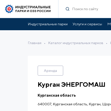
Характеристики
Инфраструктура парка
Ль
Индустриальные парки
Услуги и сервисы
М
Главная
•
Каталог индустриальных парков
•
Аренда
Курган ЭНЕРГОМАШ
Курганская область
640007, Курганская область, Курган, Щор