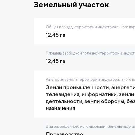
Земельный участок
Общая площадь территории индустриального па
12,45 га
Площадь свободной полезной территории индустр
12,45 га
Категория земель территории индустриального п
Земли промышленности, энергетик
телевидения, информатики, земли
деятельности, земли обороны, бе
назначения
Вид разрешённого использования земельных учас
Производство