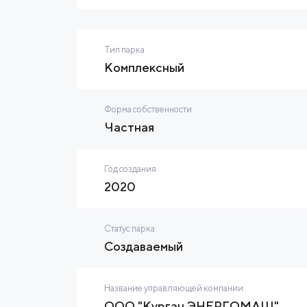
Тип парка
Комплексный
Форма собственности
Частная
Год создания
2020
Статус парка
Создаваемый
Название управляющей компании
ООО "Курган ЭНЕРГОМАШ"