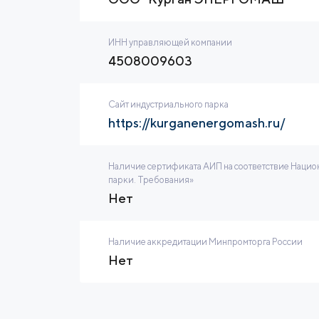
ИНН управляющей компании
4508009603
Сайт индустриального парка
https://kurganenergomash.ru/
Наличие сертификата АИП на соответствие Нацио
парки. Требования»
Нет
Наличие аккредитации Минпромторга России
Нет