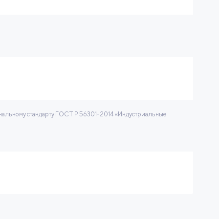
нальному стандарту ГОСТ Р 56301-2014 «Индустриальные