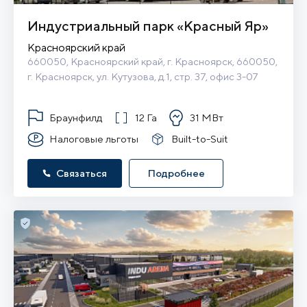
Индустриальный парк «Красный Яр»
Красноярский край
660050, Красноярский край, г. Красноярск, 660050, 
г. Красноярск, ул. Кутузова, д.1, стр. 37, офис 3-07
Браунфилд
12 Га
31 МВт
Налоговые льготы
Built-to-Suit
Связаться
Подробнее