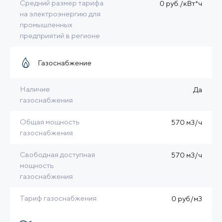
Средний размер тарифа
0 руб./кВт*ч
на электроэнергию для
промышленных
предприятий в регионе
Газоснабжение
Наличие
Да
газоснабжения
Общая мощность
570 м3/ч
газоснабжения
Свободная доступная
570 м3/ч
мощность
газоснабжения
Тариф газоснабжения
0 руб/м3