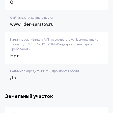
0
Сайт индустриального парка
www.lider-saratov.ru
Наличие сертификата АИП на соответствие Национальному
стандарту ГОСТ Р 56301-2014 «Индустриальные парки.
Требования»
Нет
Наличие аккредитации Минпромторга России
Да
Земельный участок