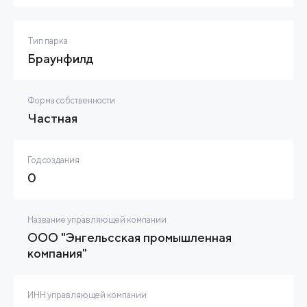
Тип парка
Браунфилд
Форма собственности
Частная
Год создания
0
Название управляющей компании
ООО "Энгельсская промышленная
компания"
ИНН управляющей компании