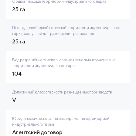
Общая площадь территории индустриального парка
25 га
Площадь свободной полезной территории индустриального
парка, доступной для размещения резидентов
25 га
Вид разрешённого использования земельных участков на
территории индустриального парка
104
Допустимый класс опасности размещаемых производств
V
Юридические основания распоряжения территорией
индустриального парка
Агентский договор