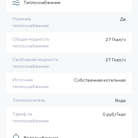
Теплоснабжение
Наличие
Да
теплоснабжения
Общая мощность
27 Гкал/ч
теплоснабжения
Свободная мощность
27 Гкал/ч
теплоснабжения
Источник
Собственная котельная
теплоснабжения
Теплоноситель
Вода
Тариф на
0 руб/Гкал
теплоснабжение
Водоснабжение