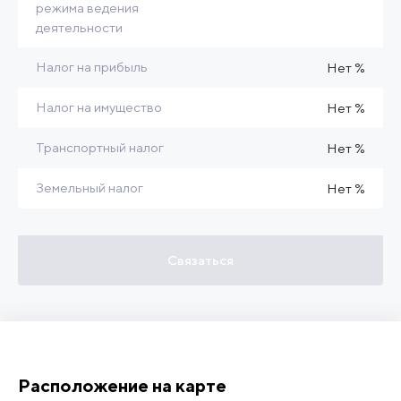
режима ведения
деятельности
Налог на прибыль
Нет %
Налог на имущество
Нет %
Транспортный налог
Нет %
Земельный налог
Нет %
Связаться
Расположение на карте