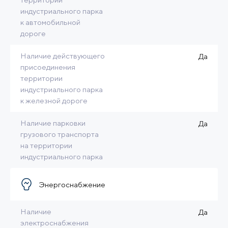
индустриального парка
к автомобильной
дороге
Наличие действующего
Да
присоединения
территории
индустриального парка
к железной дороге
Наличие парковки
Да
грузового транспорта
на территории
индустриального парка
Энергоснабжение
Наличие
Да
электроснабжения