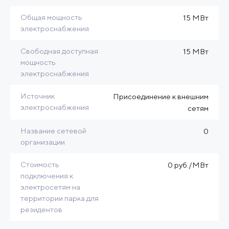
Общая мощность
15 МВт
электроснабжения
Свободная доступная
15 МВт
мощность
электроснабжения
Источник
Присоединение к внешним
электроснабжения
сетям
Название сетевой
0
организации
Стоимость
0 руб./МВт
подключения к
электросетям на
территории парка для
резидентов