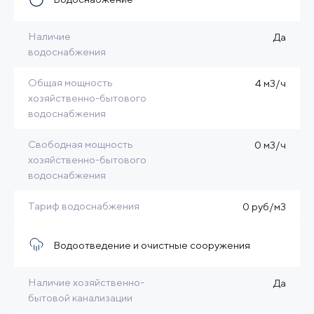
Наличие
Да
водоснабжения
Общая мощность
4 м3/ч
хозяйственно-бытового
водоснабжения
Свободная мощность
0 м3/ч
хозяйственно-бытового
водоснабжения
Тариф водоснабжения
0 руб/м3
Водоотведение и очистные сооружения
Наличие хозяйственно-
Да
бытовой канализации