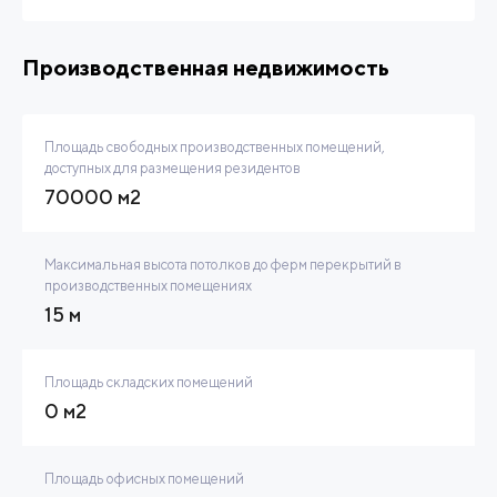
Производственная недвижимость
Площадь свободных производственных помещений,
доступных для размещения резидентов
70000 м2
Максимальная высота потолков до ферм перекрытий в
производственных помещениях
15 м
Площадь складских помещений
0 м2
Площадь офисных помещений