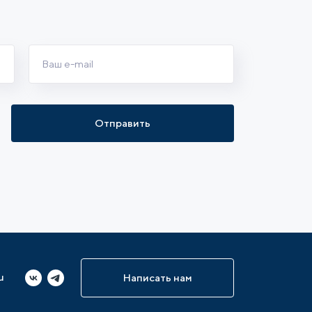
Отправить
u
Написать нам