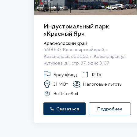
Индустриальный парк
«Красный Яр»
Красноярский край
660050, Красноярский край, г. 
Красноярск, 660050, г. Красноярск, ул. 
Кутузова, д.1, стр. 37, офис 3-07
Браунфилд
12 Га
31 МВт
Налоговые льготы
Built-to-Suit
Связаться
Подробнее