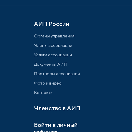
АИП России
Органы управления
Члены ассоциации
Услуги ассоциации
Документы АИП
Партнеры ассоциации
Фото и видео
Контакты
Членство в АИП
Войти в личный
кабинет