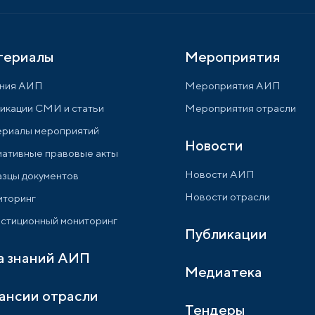
териалы
Мероприятия
ния АИП
Мероприятия АИП
икации СМИ и статьи
Мероприятия отрасли
риалы мероприятий
Новости
ативные правовые акты
Новости АИП
зцы документов
Новости отрасли
торинг
стиционный мониторинг
Публикации
а знаний АИП
Медиатека
ансии отрасли
Тендеры