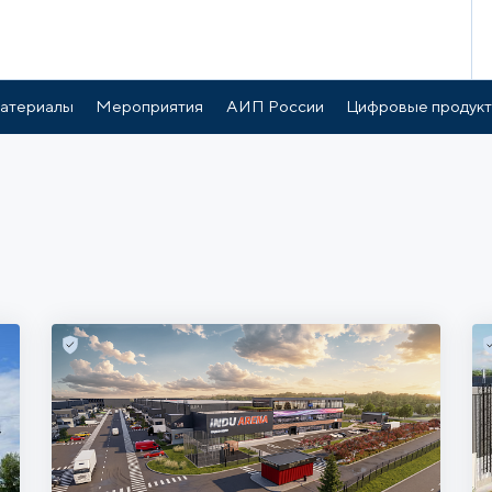
атериалы
Мероприятия
АИП России
Цифровые продук