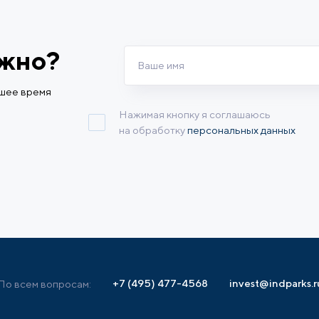
ужно?
йшее время
Нажимая кнопку я соглашаюсь
на обработку
персональных данных
+7 (495) 477-4568
invest@indparks.r
По всем вопросам: