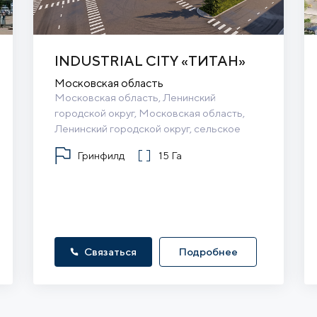
INDUSTRIAL CITY «ТИТАН»
Московская область
Московская область, Ленинский 
городской округ, Московская область, 
Ленинский городской округ, сельское 
поселение Булатниковское
Гринфилд
15 Га
Связаться
Подробнее