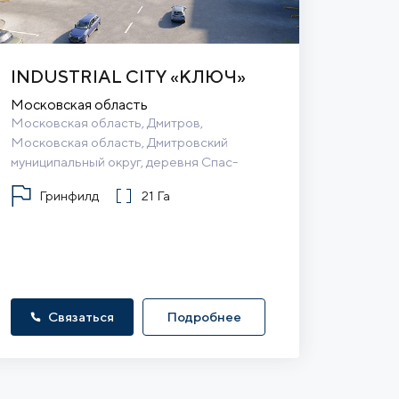
INDUSTRIAL CITY «КЛЮЧ»
Московская область
Московская область, Дмитров, 
Московская область, Дмитровский 
муниципальный округ, деревня Спас-
Каменка
Гринфилд
21 Га
Связаться
Подробнее