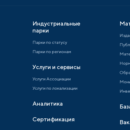
Индустриальные
Ма
парки
Изда
Парки по статусу
Публ
Парки по регионам
Мате
Норм
Услуги и сервисы
Обра
Услуги Ассоциации
Мони
Услуги по локализации
Инве
Аналитика
Баз
Сертификация
Вак