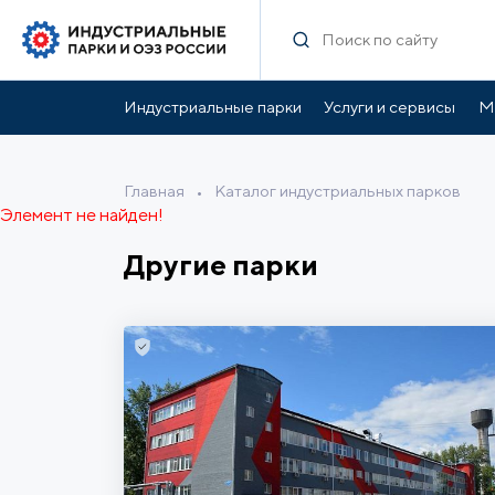
Индустриальные парки
Услуги и сервисы
М
Главная
•
Каталог индустриальных парков
Элемент не найден!
Другие парки