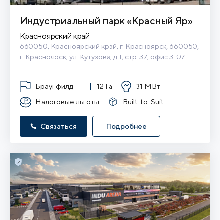
Индустриальный парк «Красный Яр»
Красноярский край
660050, Красноярский край, г. Красноярск, 660050, 
г. Красноярск, ул. Кутузова, д.1, стр. 37, офис 3-07
Браунфилд
12 Га
31 МВт
Налоговые льготы
Built-to-Suit
Связаться
Подробнее