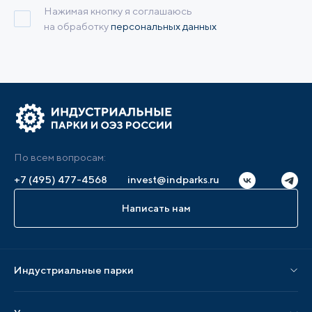
Нажимая кнопку я соглашаюсь
на обработку
персональных данных
По всем вопросам:
+7 (495) 477-4568
invest@indparks.ru
Написать нам
Индустриальные парки
Парки по статусу