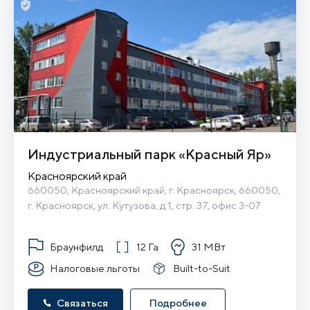
Индустриальный парк «Красный Яр»
Красноярский край
660050, Красноярский край, г. Красноярск, 660050, 
г. Красноярск, ул. Кутузова, д.1, стр. 37, офис 3-07
Браунфилд
12 Га
31 МВт
Налоговые льготы
Built-to-Suit
Связаться
Подробнее