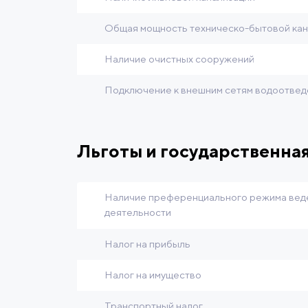
Общая мощность техническо-бытовой кан
Наличие очистных сооружений
Подключение к внешним сетям водоотвед
Льготы и государственна
Наличие преференциального режима вед
деятельности
Налог на прибыль
Налог на имущество
Транспортный налог