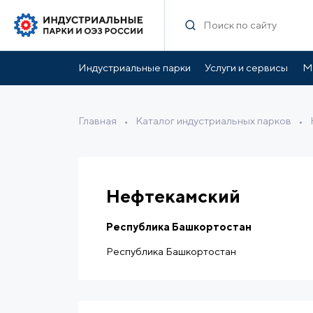
Характеристики
Инфраструктура парка
Ль
Индустриальные парки
Услуги и сервисы
М
Главная
•
Каталог индустриальных парков
•
Нефтекамский
Республика Башкортостан
Республика Башкортостан