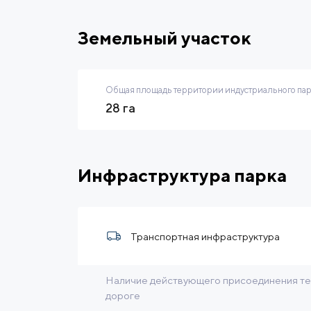
Земельный участок
Общая площадь территории индустриального па
28 га
Инфраструктура парка
Транспортная инфраструктура
Наличие действующего присоединения те
дороге