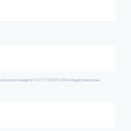
нальному стандарту ГОСТ Р 56301-2014 «Индустриальные