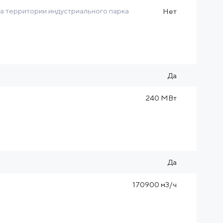
на территории индустриального парка
Нет
Да
240 МВт
Да
170900 м3/ч