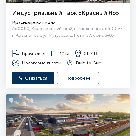
Индустриальный парк «Красный Яр»
Красноярский край
660050, Красноярский край, г. Красноярск, 660050, 
г. Красноярск, ул. Кутузова, д.1, стр. 37, офис 3-07
Браунфилд
12 Га
31 МВт
Налоговые льготы
Built-to-Suit
Связаться
Подробнее