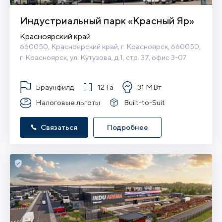
Индустриальный парк «Красный Яр»
Красноярский край
660050, Красноярский край, г. Красноярск, 660050, 
г. Красноярск, ул. Кутузова, д.1, стр. 37, офис 3-07
Браунфилд
12 Га
31 МВт
Налоговые льготы
Built-to-Suit
Связаться
Подробнее