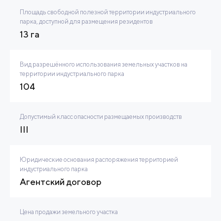
Площадь свободной полезной территории индустриального
парка, доступной для размещения резидентов
13 га
Вид разрешённого использования земельных участков на
территории индустриального парка
104
Допустимый класс опасности размещаемых производств
III
Юридические основания распоряжения территорией
индустриального парка
Агентский договор
Цена продажи земельного участка