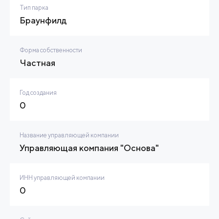
Тип парка
Браунфилд
Форма собственности
Частная
Год создания
0
Название управляющей компании
Управляющая компания "Основа"
ИНН управляющей компании
0