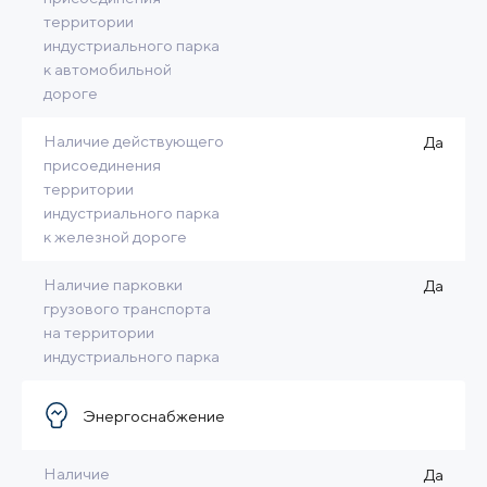
территории
индустриального парка
к автомобильной
дороге
Наличие действующего
Да
присоединения
территории
индустриального парка
к железной дороге
Наличие парковки
Да
грузового транспорта
на территории
индустриального парка
Энергоснабжение
Наличие
Да