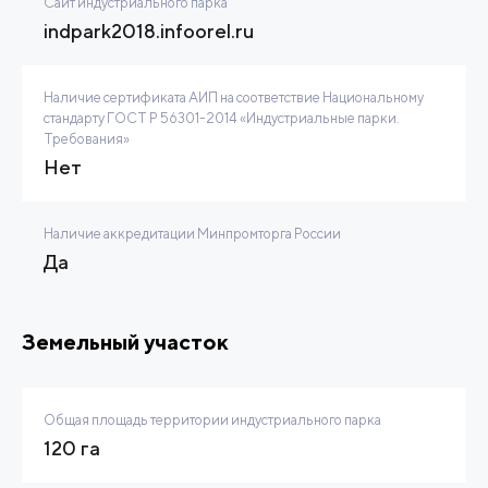
Сайт индустриального парка
indpark2018.infoorel.ru
Наличие сертификата АИП на соответствие Национальному
стандарту ГОСТ Р 56301-2014 «Индустриальные парки.
Требования»
Нет
Наличие аккредитации Минпромторга России
Да
Земельный участок
Общая площадь территории индустриального парка
120 га