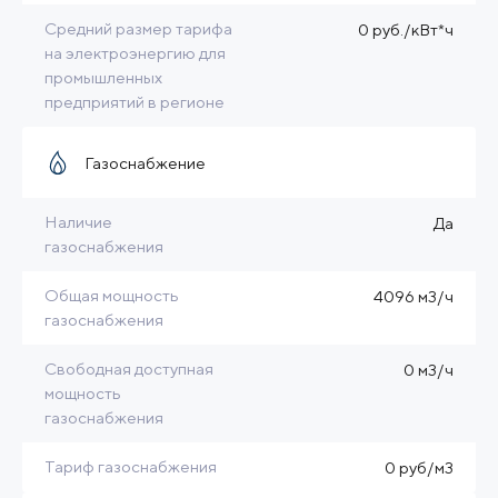
Средний размер тарифа
0 руб./кВт*ч
на электроэнергию для
промышленных
предприятий в регионе
Газоснабжение
Наличие
Да
газоснабжения
Общая мощность
4096 м3/ч
газоснабжения
Свободная доступная
0 м3/ч
мощность
газоснабжения
Тариф газоснабжения
0 руб/м3