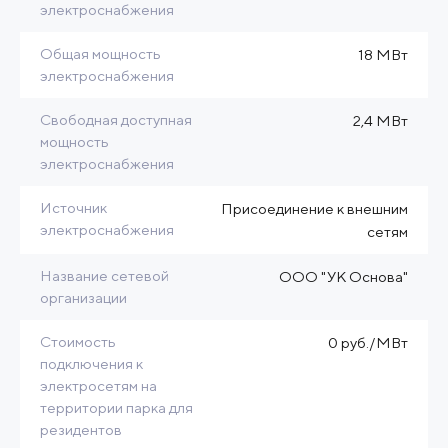
электроснабжения
Общая мощность
18 МВт
электроснабжения
Свободная доступная
2,4 МВт
мощность
электроснабжения
Источник
Присоединение к внешним
электроснабжения
сетям
Название сетевой
ООО "УК Основа"
организации
Стоимость
0 руб./МВт
подключения к
электросетям на
территории парка для
резидентов