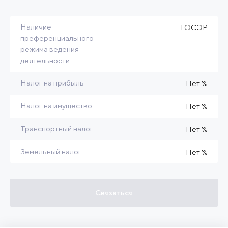
Наличие
ТОСЭР
преференциального
режима ведения
деятельности
Налог на прибыль
Нет %
Налог на имущество
Нет %
Транспортный налог
Нет %
Земельный налог
Нет %
Связаться