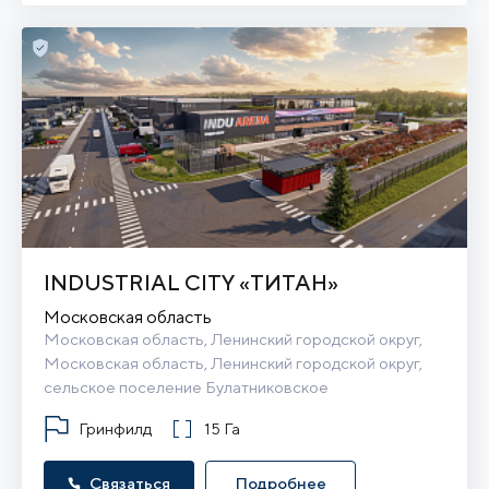
INDUSTRIAL CITY «ТИТАН»
Московская область
Московская область, Ленинский городской округ, 
Московская область, Ленинский городской округ, 
сельское поселение Булатниковское
Гринфилд
15 Га
Связаться
Подробнее