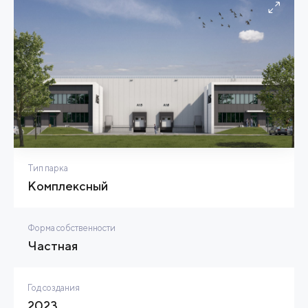
Тип парка
Комплексный
Форма собственности
Частная
Год создания
2023