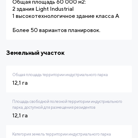
Общая площадь 60 000 м2:
2 здания Light Industrial
1 высокотехнологичное здание класса А
Более 50 вариантов планировок.
Земельный участок
Общая площадь территории индустриального парка
12,1 га
Площадь свободной полезной территории индустриального
парка, доступной для размещения резидентов
12,1 га
Категория земель территории индустриального парка