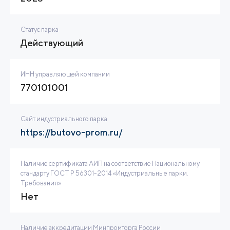
Статус парка
Действующий
ИНН управляющей компании
770101001
Сайт индустриального парка
https://butovo-prom.ru/
Наличие сертификата АИП на соответствие Национальному
стандарту ГОСТ Р 56301-2014 «Индустриальные парки.
Требования»
Нет
Наличие аккредитации Минпромторга России