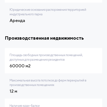
Юридические основания распоряжения территорией
индустриального парка
Аренда
Производственная недвижимость
Площадь свободных производственных помещений,
доступных для размещения резидентов
60000 м2
Максимальная высота потолков до ферм перекрытий в
производственных помещениях
12 м
Наличие кран-балки