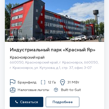
Индустриальный парк «Красный Яр»
Красноярский край
660050, Красноярский край, г. Красноярск, 660050, 
г. Красноярск, ул. Кутузова, д.1, стр. 37, офис 3-07
Браунфилд
12 Га
31 МВт
Налоговые льготы
Built-to-Suit
Связаться
Подробнее