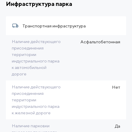
Инфраструктура парка
Транспортная инфраструктура
Наличие действующего
Асфальтобетонная
присоединения
территории
индустриального парка
к автомобильной
дороге
Наличие действующего
Нет
присоединения
территории
индустриального парка
к железной дороге
Наличие парковки
Да