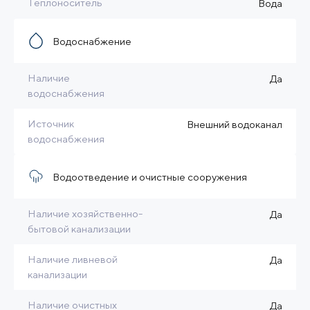
Теплоноситель
Вода
Водоснабжение
Наличие
Да
водоснабжения
Источник
Внешний водоканал
водоснабжения
Водоотведение и очистные сооружения
Наличие хозяйственно-
Да
бытовой канализации
Наличие ливневой
Да
канализации
Наличие очистных
Да