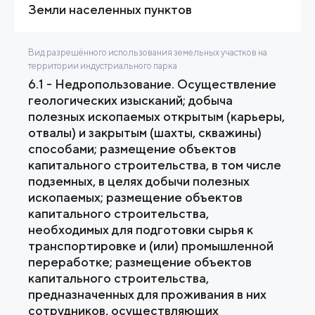
Земли населенных пунктов
Вид разрешённого использования земельных участков на
территории индустриального парка
6.1 - Недропользование. Осуществление
геологических изысканий; добыча
полезных ископаемых открытым (карьеры,
отвалы) и закрытым (шахты, скважины)
способами; размещение объектов
капитального строительства, в том числе
подземных, в целях добычи полезных
ископаемых; размещение объектов
капитального строительства,
необходимых для подготовки сырья к
транспортировке и (или) промышленной
переработке; размещение объектов
капитального строительства,
предназначенных для проживания в них
сотрудников, осуществляющих