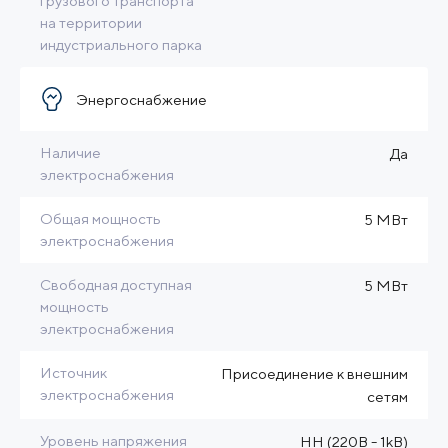
грузового транспорта
на территории
индустриального парка
Энергоснабжение
Наличие
Да
электроснабжения
Общая мощность
5 МВт
электроснабжения
Свободная доступная
5 МВт
мощность
электроснабжения
Источник
Присоединение к внешним
электроснабжения
сетям
Уровень напряжения
HH (220B - 1kB)