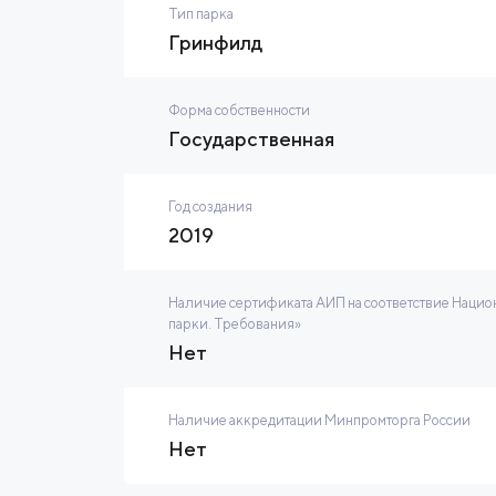
Тип парка
Гринфилд
Форма собственности
Государственная
Год создания
2019
Наличие сертификата АИП на соответствие Нацио
парки. Требования»
Нет
Наличие аккредитации Минпромторга России
Нет