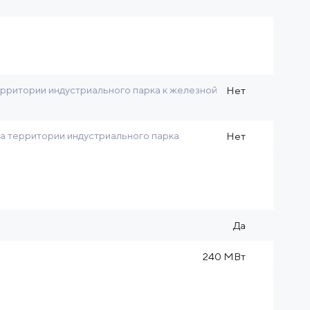
рритории индустриального парка к железной
Нет
на территории индустриального парка
Нет
Да
240 МВт