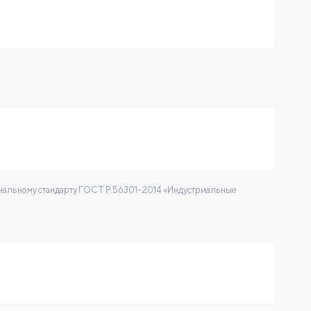
нальному стандарту ГОСТ Р 56301-2014 «Индустриальные