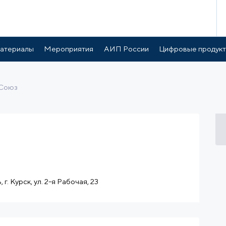
готы и поддержка
Расположение
атериалы
Мероприятия
АИП России
Цифровые продук
Союз
г. Курск, ул. 2-я Рабочая, 23