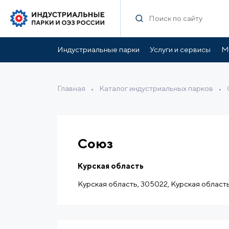
Характеристики
Инфраструктура парка
Ль
Индустриальные парки
Услуги и сервисы
М
Главная
•
Каталог индустриальных парков
•
Союз
Курская область
Курская область, 305022, Курская область, 