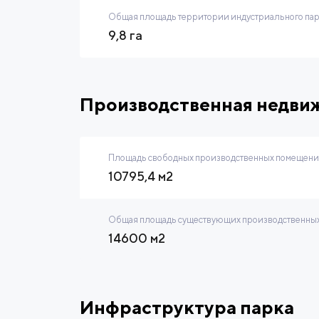
Общая площадь территории индустриального па
9,8 га
Производственная недви
Площадь свободных производственных помещений
10795,4 м2
Общая площадь существующих производственных
14600 м2
Инфраструктура парка