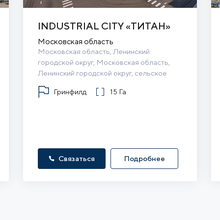
INDUSTRIAL CITY «ТИТАН»
Московская область
Московская область, Ленинский 
городской округ, Московская область, 
Ленинский городской округ, сельское 
поселение Булатниковское
Гринфилд
15 Га
Связаться
Подробнее