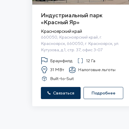
Индустриальный парк
«Красный Яр»
Красноярский край
660050, Красноярский край, г. 
Красноярск, 660050, г. Красноярск, ул. 
Кутузова, д.1, стр. 37, офис 3-07
Браунфилд
12 Га
31 МВт
Налоговые льготы
Built-to-Suit
Связаться
Подробнее