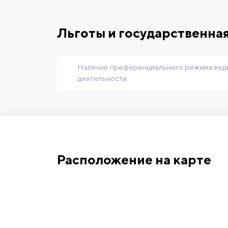
Льготы и государственна
Наличие преференциального режима вед
деятельности
Расположение на карте