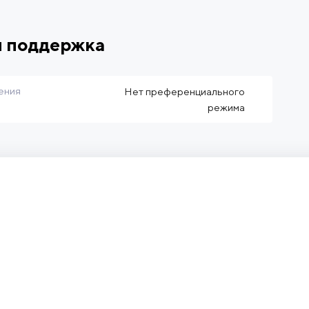
я поддержка
ения
Нет преференциального
режима