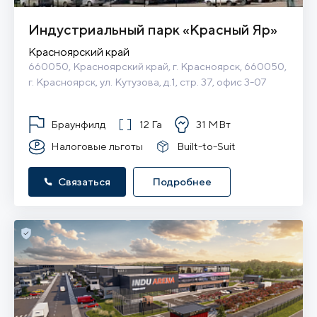
Индустриальный парк «Красный Яр»
Красноярский край
660050, Красноярский край, г. Красноярск, 660050, 
г. Красноярск, ул. Кутузова, д.1, стр. 37, офис 3-07
Браунфилд
12 Га
31 МВт
Налоговые льготы
Built-to-Suit
Связаться
Подробнее