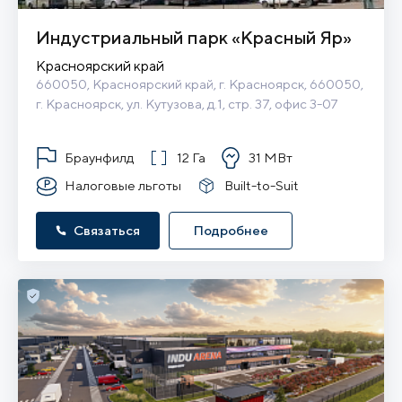
Индустриальный парк «Красный Яр»
Красноярский край
660050, Красноярский край, г. Красноярск, 660050, 
г. Красноярск, ул. Кутузова, д.1, стр. 37, офис 3-07
Браунфилд
12 Га
31 МВт
Налоговые льготы
Built-to-Suit
Связаться
Подробнее