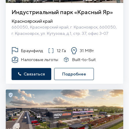
Индустриальный парк «Красный Яр»
Красноярский край
660050, Красноярский край, г. Красноярск, 660050, 
г. Красноярск, ул. Кутузова, д.1, стр. 37, офис 3-07
Браунфилд
12 Га
31 МВт
Налоговые льготы
Built-to-Suit
Связаться
Подробнее