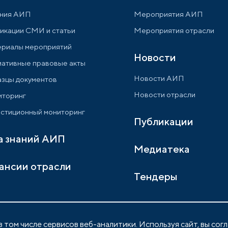
ния АИП
Мероприятия АИП
икации СМИ и статьи
Мероприятия отрасли
риалы мероприятий
Новости
ативные правовые акты
Новости АИП
зцы документов
Новости отрасли
торинг
стиционный мониторинг
Публикации
а знаний АИП
Медиатека
ансии отрасли
Тендеры
 том числе сервисов веб-аналитики. Используя сайт, вы сог