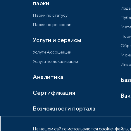
парки
Изда
Парки по статусу
Публ
Парки по регионам
Мате
Норм
Услуги и сервисы
Обра
Услуги Ассоциации
Мони
Услуги по локализации
Инве
Аналитика
Баз
Сертификация
Вак
Возможности портала
На нашем сайте используются cookie-файлы, в