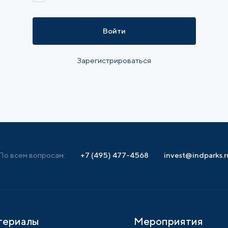
Войти
Зарегистрироваться
По всем вопросам:
+7 (495) 477-4568
invest@indparks.r
териалы
Мероприятия