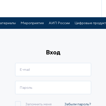
атериалы
Мероприятия
АИП России
Цифровые продук
Вход
Запомнить меня
Забыли пароль?