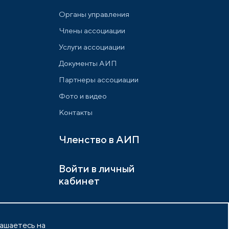
Органы управления
Члены ассоциации
Услуги ассоциации
Документы АИП
Партнеры ассоциации
Фото и видео
Контакты
Членство в АИП
Войти в личный
кабинет
лашаетесь на