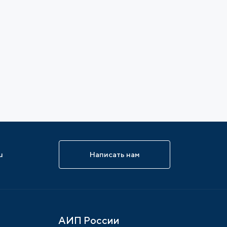
u
Написать нам
АИП России