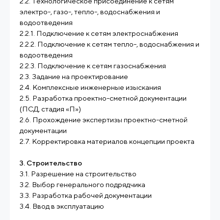
2.2. Технологическое присоединение к сетям
электро-, газо-, тепло-, водоснабжения и
водоотведения
2.2.1. Подключение к сетям электроснабжения
2.2.2. Подключение к сетям тепло-, водоснабжения и
водоотведения
2.2.3. Подключение к сетям газоснабжения
2.3. Задание на проектирование
2.4. Комплексные инженерные изыскания
2.5. Разработка проектно-сметной документации
(ПСД, стадия «П»)
2.6. Прохождение экспертизы проектно-сметной
документации
2.7. Корректировка материалов концепции проекта
3. Строительство
3.1. Разрешение на строительство
3.2. Выбор генерального подрядчика
3.3. Разработка рабочей документации
3.4. Ввод в эксплуатацию