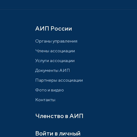
АИП России
Органы управления
Члены ассоциации
Услуги ассоциации
Документы АИП
Партнеры ассоциации
Фото и видео
Контакты
Членство в АИП
Войти в личный