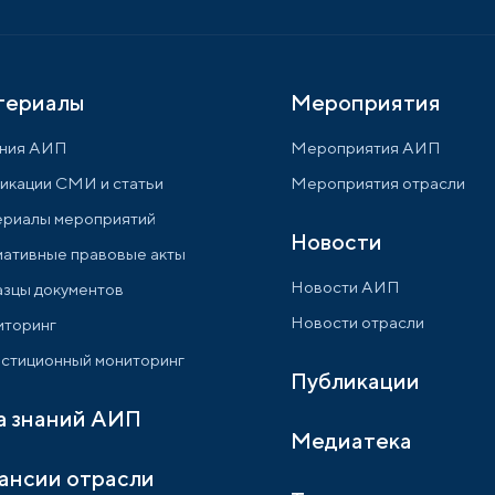
териалы
Мероприятия
ния АИП
Мероприятия АИП
икации СМИ и статьи
Мероприятия отрасли
риалы мероприятий
Новости
ативные правовые акты
Новости АИП
зцы документов
Новости отрасли
торинг
стиционный мониторинг
Публикации
а знаний АИП
Медиатека
ансии отрасли