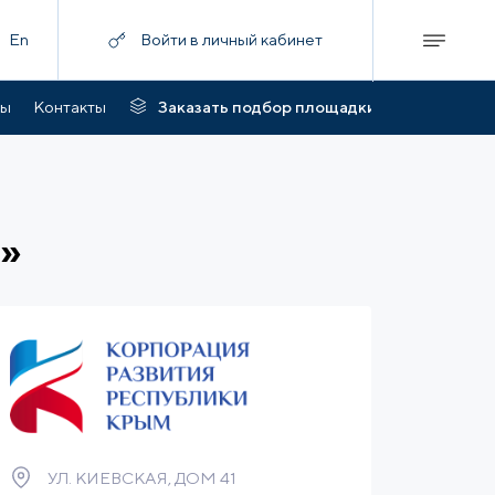
En
Войти в личный кабинет
ты
Контакты
Заказать подбор площадки
»
УЛ. КИЕВСКАЯ, ДОМ 41