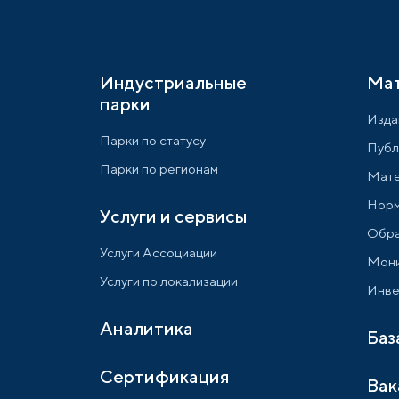
Индустриальные
Ма
парки
Изда
Парки по статусу
Публ
Парки по регионам
Мате
Норм
Услуги и сервисы
Обра
Услуги Ассоциации
Мони
Услуги по локализации
Инве
Аналитика
Баз
Сертификация
Вак