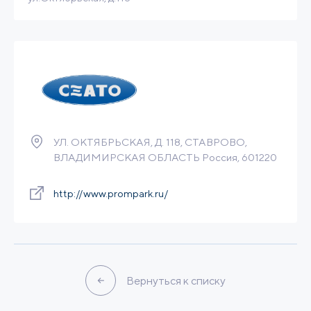
Браунфилд
83 Га
50 МВт
234 м3/ч
Налоговые льготы
Связаться
Подробнее
УЛ. ОКТЯБРЬСКАЯ, Д. 118, СТАВРОВО,
ВЛАДИМИРСКАЯ ОБЛАСТЬ Россия, 601220
http://www.prompark.ru/
Вернуться к списку