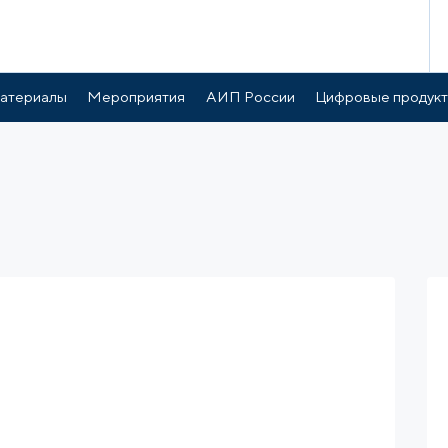
атериалы
Мероприятия
АИП России
Цифровые продук