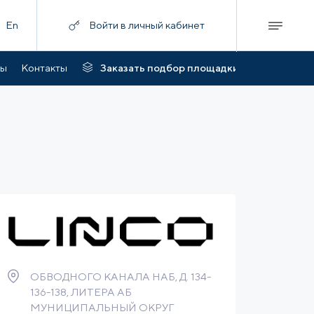
En
Войти в личный кабинет
ты
Контакты
Заказать подбор площадки
ОБВОДНОГО КАНАЛА НАБ, Д. 134-
136-138, ЛИТЕРА АБ
МУНИЦИПАЛЬНЫЙ ОКРУГ