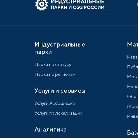
Индустриальные
Ма
парки
Изда
Парки по статусу
Публ
Парки по регионам
Мате
Норм
Услуги и сервисы
Обра
Услуги Ассоциации
Мони
Услуги по локализации
Инве
Аналитика
Баз