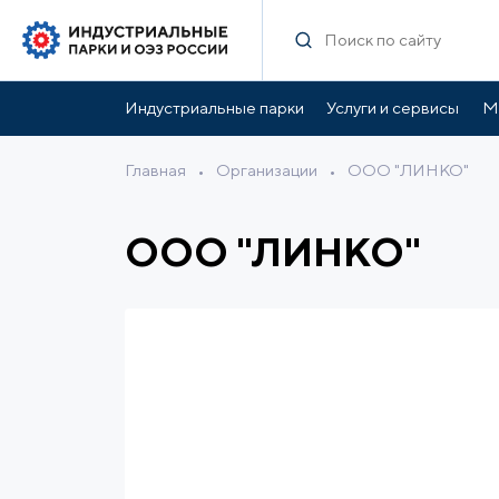
Индустриальные парки
Услуги и сервисы
М
Главная
•
Организации
•
ООО "ЛИНКО"
ООО "ЛИНКО"