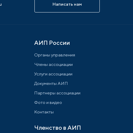
u
Написать нам
АИП России
Органы управления
Члены ассоциации
Услуги ассоциации
Документы АИП
Партнеры ассоциации
Фото и видео
Контакты
Членство в АИП