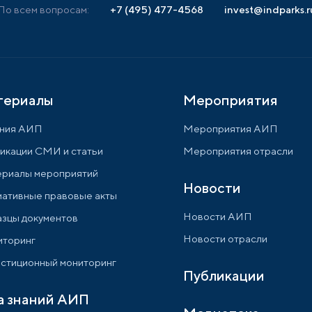
По всем вопросам:
+7 (495) 477-4568
invest@indparks.r
териалы
Мероприятия
ния АИП
Мероприятия АИП
икации СМИ и статьи
Мероприятия отрасли
риалы мероприятий
Новости
ативные правовые акты
Новости АИП
зцы документов
Новости отрасли
торинг
стиционный мониторинг
Публикации
а знаний АИП