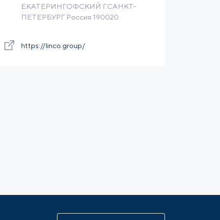
ЕКАТЕРИНГОФСКИЙ Г.САНКТ-
ПЕТЕРБУРГ Россия 190020
https://linco.group/