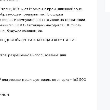
Рязани, 180 км от Москвы, в промышленной зоне,
ообразующее предприятие. Площадка
 зданий и коммуникационных узлов на территории
влении УК ООО «Литейщик» находится 100 тысяч
ния будущих резидентов.
АВОДСКОЙ» (УПРАВЛЯЮЩАЯ КОМПАНИЯ
ктов, разрешенное использование: для
для резидентов индустриального парка – 165 500
кв. м.