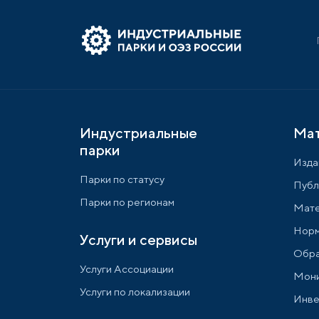
Индустриальные
Ма
парки
Изда
Парки по статусу
Публ
Парки по регионам
Мате
Норм
Услуги и сервисы
Обра
Услуги Ассоциации
Мони
Услуги по локализации
Инве