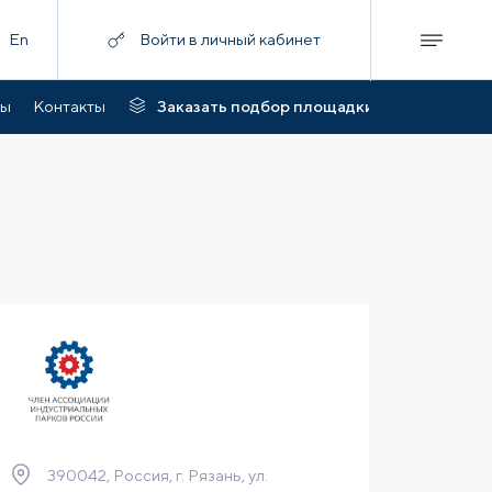
En
Войти в личный кабинет
ты
Контакты
Заказать подбор площадки
390042, Россия, г. Рязань, ул.