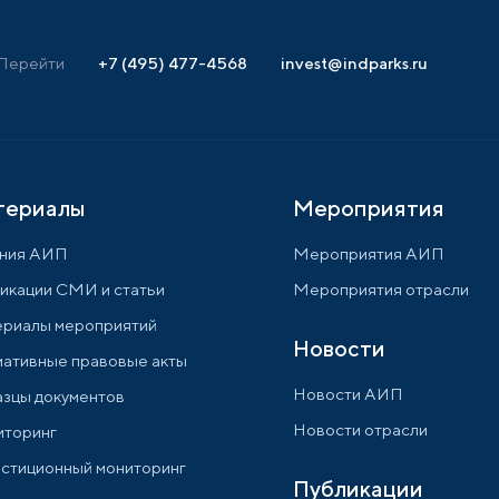
Перейти
+7 (495) 477-4568
invest@indparks.ru
териалы
Мероприятия
ния АИП
Мероприятия АИП
икации СМИ и статьи
Мероприятия отрасли
риалы мероприятий
Новости
ативные правовые акты
Новости АИП
зцы документов
Новости отрасли
торинг
стиционный мониторинг
Публикации