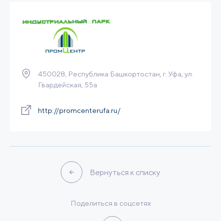
Built-to-Suit
Связаться
Подробнее
450028, Республика Башкортостан, г. Уфа, ул.
Гвардейская, 55а
http://promcenterufa.ru/
Вернуться к списку
Поделиться в соцсетях