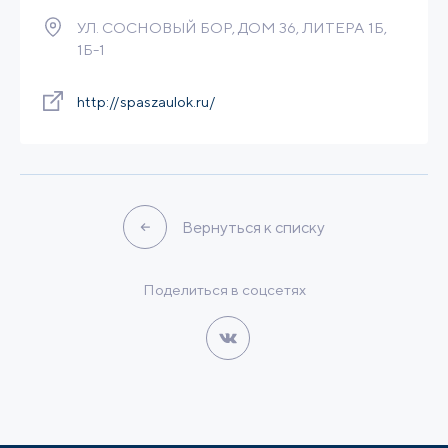
Built-to-Suit
УЛ. СОСНОВЫЙ БОР, ДОМ 36, ЛИТЕРА 1Б,
1Б-1
Связаться
Подробнее
http://spaszaulok.ru/
Вернуться к списку
Поделиться в соцсетях