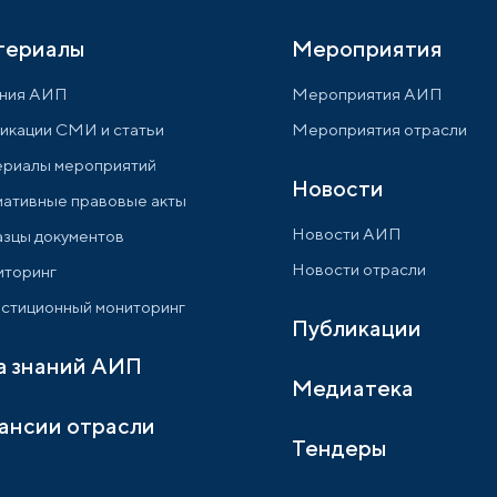
териалы
Мероприятия
ния АИП
Мероприятия АИП
икации СМИ и статьи
Мероприятия отрасли
риалы мероприятий
Новости
ативные правовые акты
Новости АИП
зцы документов
Новости отрасли
торинг
стиционный мониторинг
Публикации
а знаний АИП
Медиатека
ансии отрасли
Тендеры