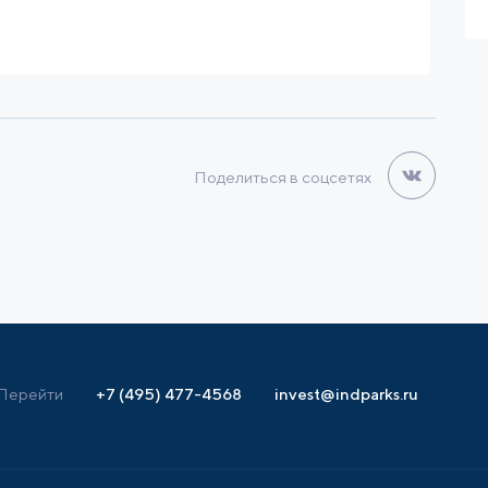
Вт
Налоговые льготы
Поделиться в соцсетях
Перейти
+7 (495) 477-4568
invest@indparks.ru