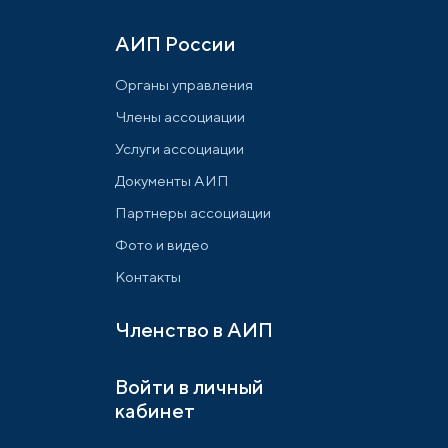
АИП России
Органы управления
Члены ассоциации
Услуги ассоциации
Документы АИП
Партнеры ассоциации
Фото и видео
Контакты
Членство в АИП
Войти в личный
кабинет