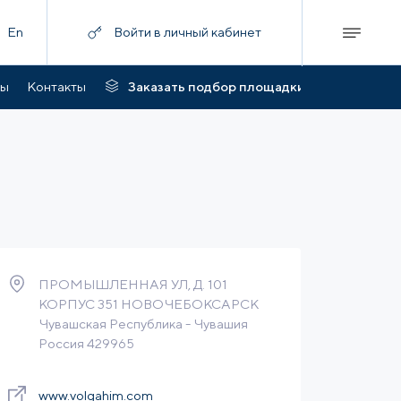
En
Войти в личный кабинет
ты
Контакты
Заказать подбор площадки
ПРОМЫШЛЕННАЯ УЛ, Д. 101
КОРПУС 351 НОВОЧЕБОКСАРСК
Чувашская Республика - Чувашия
Россия 429965
www.volgahim.com