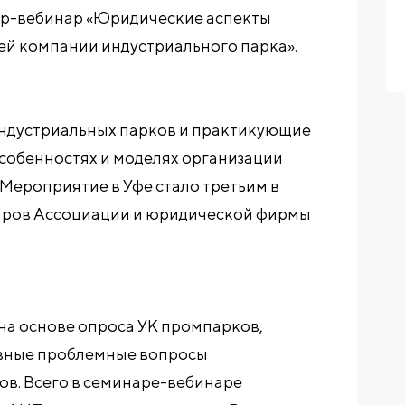
ар-вебинар «Юридические аспекты
й компании индустриального парка».
индустриальных парков и практикующие
собенностях и моделях организации
Мероприятие в Уфе стало третьим в
аров Ассоциации и юридической фирмы
а основе опроса УК промпарков,
овные проблемные вопросы
ов. Всего в семинаре-вебинаре