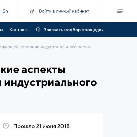
En
Войти в личный кабинет
ты
Контакты
Заказать подбор площадки
вляющей компании индустриального парка
кие аспекты
 индустриального
Прошло 21 июня 2018