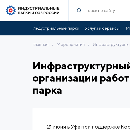
Индустриальные парки
Услуги и сервисы
М
Главная
•
Мероприятия
•
Инфраструктурный
Инфраструктурный
организации рабо
парка
21 июня в Уфе при поддержке Ко