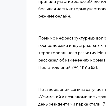
приняли участие более 50 члено
большая часть которых участвов
режиме онлайн.
Помимо инфраструктурных вопро
господдержки индустриальных п
территориального развития Ми
рассказал об изменениях нормати
Постановлений 794, 1119 и 831.
По завершении семинара, участ
«Уфимский и познакомились с ра
день резидентами парка стали 1