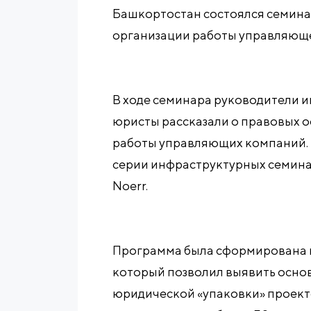
Башкортостан состоялся семин
организации работы управляюще
В ходе семинара руководители 
юристы рассказали о правовых о
работы управляющих компаний. 
серии инфраструктурных семин
Noerr.
Программа была сформирована н
который позволил выявить осн
юридической «упаковки» проект