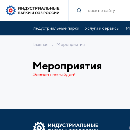
Индустриальные парки
Услуги и сервисы
М
Главная
•
Мероприятия
Мероприятия
Элемент не найден!