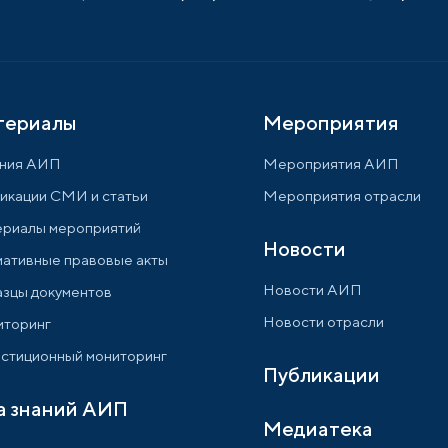
териалы
Мероприятия
ния АИП
Мероприятия АИП
икации СМИ и статьи
Мероприятия отрасли
риалы мероприятий
Новости
ативные правовые акты
Новости АИП
зцы документов
Новости отрасли
торинг
стиционный мониторинг
Публикации
а знаний АИП
Медиатека