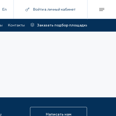
En
Войти в личный кабинет
ты
Контакты
Заказать подбор площадки
u
Написать нам