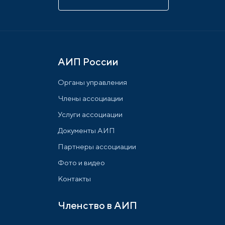
АИП России
Органы управления
Члены ассоциации
Услуги ассоциации
Документы АИП
Партнеры ассоциации
Фото и видео
Контакты
Членство в АИП