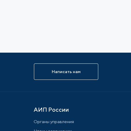
Написать нам
АИП России
Органы управления
Члены ассоциации