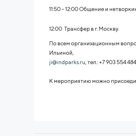
11:50 – 12:00 Общение и нетворки
12:00 Трансфер в г. Москву.
По всем организационным вопро
Ильиной,
ji@indparks.ru
, тел.: +7 903 554 484
К мероприятию можно присоедин