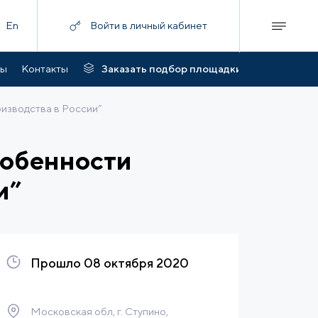
En
Войти в личный кабинет
ты
Контакты
Заказать подбор площадки
изводства в России”
собенности
и”
Прошло 08 октября 2020
Московская обл, г. Ступино,