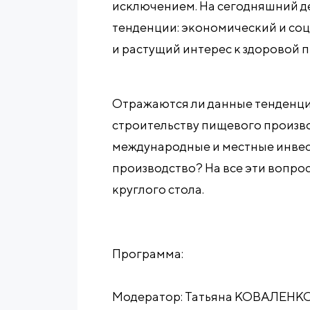
исключением. На сегодняшний д
тенденции: экономический и соц
и растущий интерес к здоровой п
Отражаются ли данные тенденци
строительству пищевого произво
международные и местные инвес
производство? На все эти вопро
круглого стола.
Программа:
Модератор: Татьяна КОВАЛЕНКО,