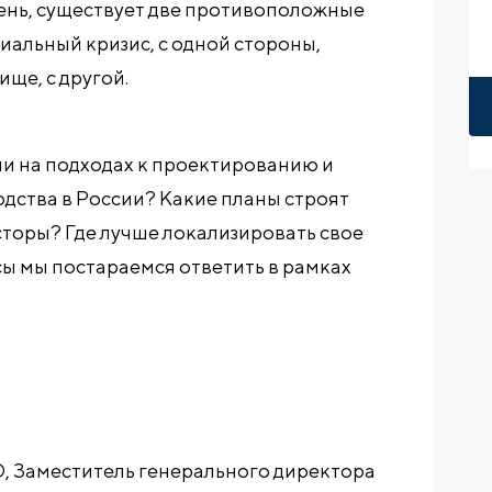
ень, существует две противоположные
иальный кризис, с одной стороны,
ище, с другой.
и на подходах к проектированию и
дства в России? Какие планы строят
торы? Где лучше локализировать свое
сы мы постараемся ответить в рамках
 Заместитель генерального директора