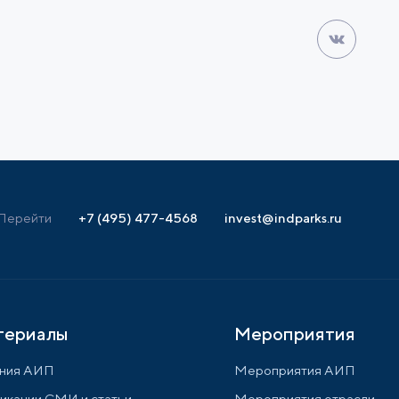
Перейти
+7 (495) 477-4568
invest@indparks.ru
териалы
Мероприятия
ния АИП
Мероприятия АИП
икации СМИ и статьи
Мероприятия отрасли