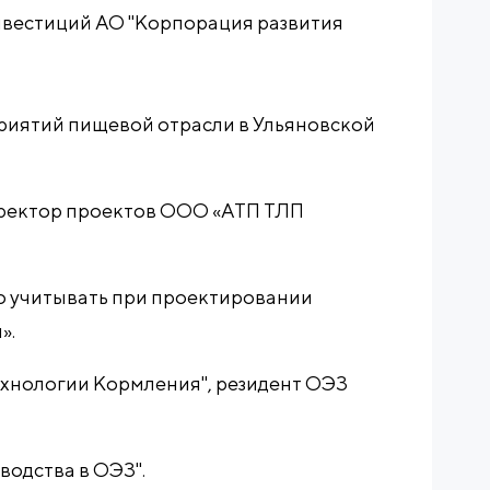
вестиций АО "Корпорация развития
риятий пищевой отрасли в Ульяновской
Директор проектов ООО «АТП ТЛП
о учитывать при проектировании
».
 Технологии Кормления", резидент ОЭЗ
водства в ОЭЗ".