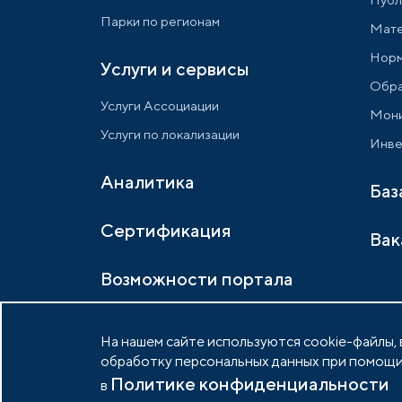
Парки по регионам
Мате
Норм
Услуги и сервисы
Обра
Услуги Ассоциации
Мони
Услуги по локализации
Инве
Аналитика
Баз
Сертификация
Вак
Возможности портала
На нашем сайте используются cookie-файлы, в
обработку персональных данных при помощи
Политике конфиденциальности
© 2026 Портал индустриальных парков России
в