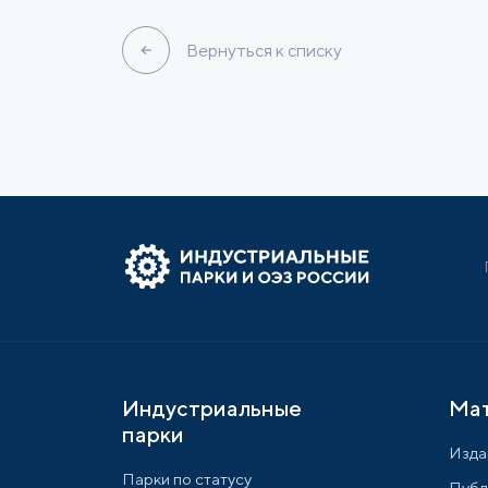
Вернуться к списку
Индустриальные
Ма
парки
Изда
Парки по статусу
Публ