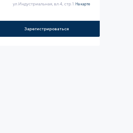
ул.Индустриальная, вл.4, стр.1.
На карте
Зарегистрироваться