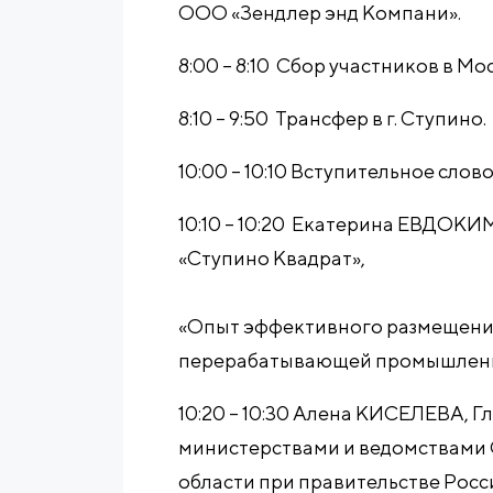
ООО «Зендлер энд Компани».
8:00 – 8:10 Сбор участников в Мо
8:10 – 9:50 Трансфер в г. Ступино.
10:00 – 10:10 Вступительное слово
10:10 – 10:20 Екатерина ЕВДОК
«Ступино Квадрат»,
«Опыт эффективного размещени
перерабатывающей промышленно
10:20 – 10:30 Алена КИСЕЛЕВА, 
министерствами и ведомствами 
области при правительстве Рос