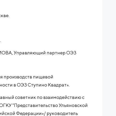
скве.
.
ИМОВА, Управляющий партнер ОЭЗ
я производств пищевой
сти в ОЭЗ Ступино Квадрат».
Главный советник по взаимодействию с
ОГКУ "Представительство Ульяновской
сийской Федерации»/ руководитель