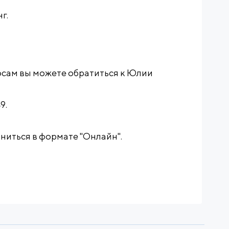
нг.
сам вы можете обратиться к Юлии
9.
иться в формате "Онлайн".