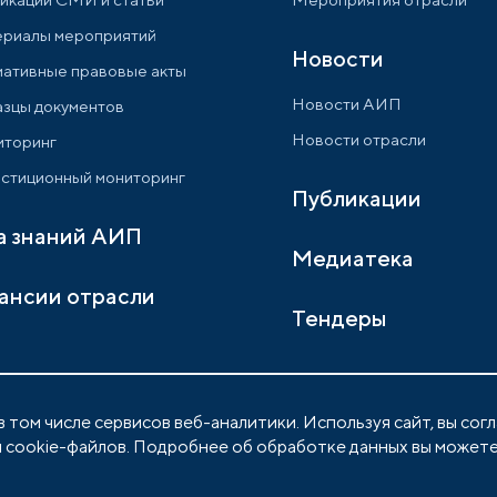
риалы мероприятий
Новости
ативные правовые акты
Новости АИП
зцы документов
Новости отрасли
торинг
стиционный мониторинг
Публикации
а знаний АИП
Медиатека
ансии отрасли
Тендеры
 том числе сервисов веб-аналитики. Используя сайт, вы сог
 cookie-файлов. Подробнее об обработке данных вы можете
Политика обработки персональных данны