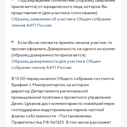
Подтверждение полномочий (образец заявления
прилагается) от юридического лица, которое Вы
представляете (для участия в голосовании).
Образец заявления об участии в Общем собрании
членов АИП России.
Если Вы не сможете принять личное участие, то
просим оформить Доверенность на одного из коллег
(образец доверенности прилагается).
Образец доверенности для участия в Общем
собрании членов АИП России.
В 13:00 перед началом Общего собрания состоится
Брифинг с Минпромторгом, на котором
директор Департамента региональной
промышленной политики и проектного управления
Денис Цуканов даст комментарии по новейшей мере
господдержки индустриальных парков частной
формы собственности - Постановлению
Правительства РФ №1325. В том числе расскажет