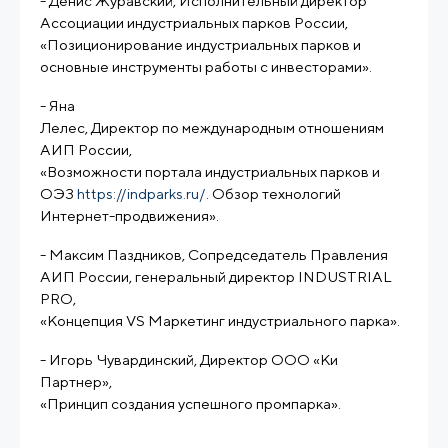
- Денис Журавский, Исполнительный директор
Ассоциации индустриальных парков России,
«Позиционирование индустриальных парков и
основные инструменты работы с инвесторами».
- Яна
Лелес, Директор по международным отношениям
АИП России,
«Возможности портала индустриальных парков и
ОЭЗ
https://indparks.ru/
. Обзор технологий
Интернет-продвижения».
- Максим Паздников, Сопредседатель Правления
АИП России, генеральный директор INDUSTRIAL
PRO,
«Концепция VS Маркетинг индустриального парка».
- Игорь Чувардинский, Директор ООО «Ки
Партнер»,
«Принцип создания успешного промпарка».