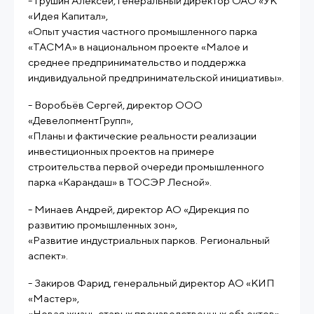
- Грушин Алексей, генеральный директор ОАО «УК
«Идея Капитал»,
«Опыт участия частного промышленного парка
«ТАСМА» в национальном проекте «Малое и
среднее предпринимательство и поддержка
индивидуальной предпринимательской инициативы».
- Воробьёв Сергей, директор ООО
«ДевелопментГрупп»,
«Планы и фактические реальности реализации
инвестиционных проектов на примере
строительства первой очереди промышленного
парка «Карандаш» в ТОСЭР Лесной».
- Минаев Андрей, директор АО «Дирекция по
развитию промышленных зон»,
«Развитие индустриальных парков. Региональный
аспект».
- Закиров Фарид, генеральный директор АО «КИП
«Мастер»,
«Новая жизнь старых производственных объектов».