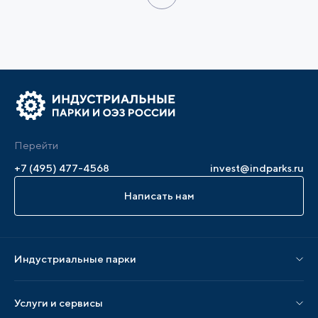
Перейти
+7 (495) 477-4568
invest@indparks.ru
Написать нам
Индустриальные парки
Парки по статусу
Услуги и сервисы
Парки по регионам