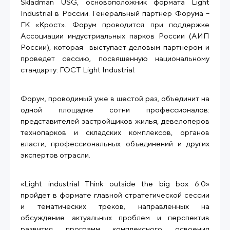
Skladman USG, основоположник формата Light
Industrial в России. Генеральный партнер Форума –
ГК «Крост». Форум проводится при поддержке
Ассоциации индустриальных парков России (АИП
России), которая выступает деловым партнером и
проведет сессию, посвященную национальному
стандарту: ГОСТ Light Industrial.
Форум, проводимый уже в шестой раз, объединит на
одной площадке сотни профессионалов:
представителей застройщиков жилья, девелоперов
технопарков и складских комплексов, органов
власти, профессиональных объединений и других
экспертов отрасли.
«Light industrial Think outside the big box 6.0»
пройдет в формате главной стратегической сессии
и тематических треков, направленных на
обсуждение актуальных проблем и перспектив
развития программ комплексного освоения