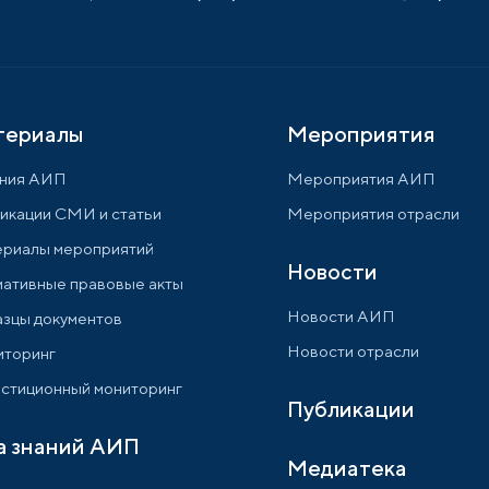
териалы
Мероприятия
ния АИП
Мероприятия АИП
икации СМИ и статьи
Мероприятия отрасли
риалы мероприятий
Новости
ативные правовые акты
Новости АИП
зцы документов
Новости отрасли
торинг
стиционный мониторинг
Публикации
а знаний АИП
Медиатека