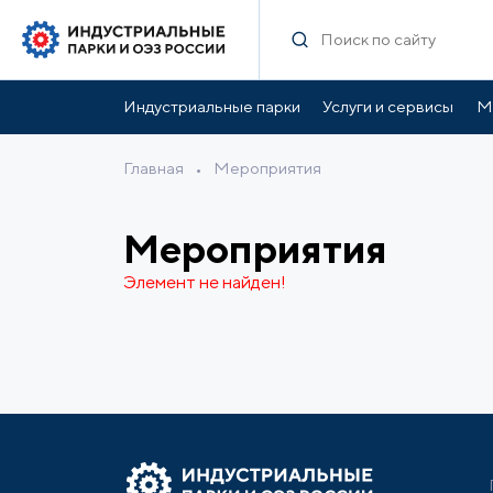
Индустриальные парки
Услуги и сервисы
М
Главная
•
Мероприятия
Мероприятия
Элемент не найден!