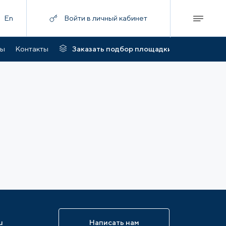
En
Войти в личный кабинет
ты
Контакты
Заказать подбор площадки
u
Написать нам