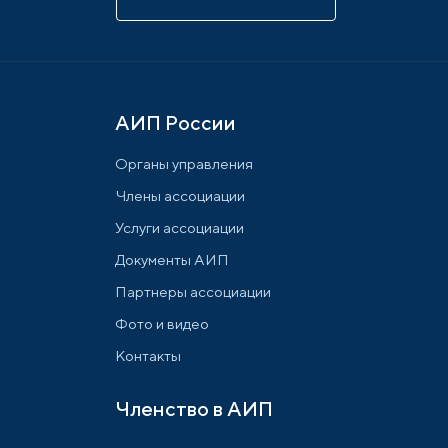
АИП России
Органы управления
Члены ассоциации
Услуги ассоциации
Документы АИП
Партнеры ассоциации
Фото и видео
Контакты
Членство в АИП