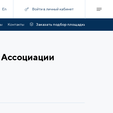
En
Войти в личный кабинет
ты
Контакты
Заказать подбор площадки
в Ассоциации