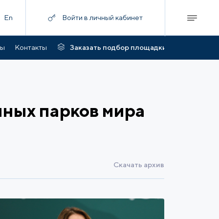
En
Войти в личный кабинет
ты
Контакты
Заказать подбор площадки
ных парков мира
Скачать архив