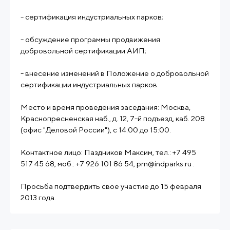
- сертификация индустриальных парков;
- обсуждение программы продвижения
добровольной сертификации АИП;
- внесение изменений в Положение о добровольной
сертификации индустриальных парков.
Место и время проведения заседания: Москва,
Краснопресненская наб., д. 12, 7-й подъезд, каб. 208
(офис "Деловой России"), с 14:00 до 15:00.
Контактное лицо: Паздников Максим, тел.: +7 495
517 45 68, моб.: +7 926 101 86 54, pm@indparks.ru .
Просьба подтвердить свое участие до 15 февраля
2013 года.