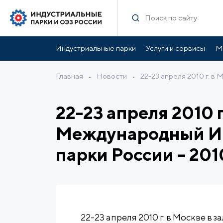
Индустриальные парки
Услуги и сервисы
М
Главная
•
Новости
•
22-23 апреля 2010 г. 
22-23 апреля 2010 
Международный И
парки России – 201
22-23 апреля 2010 г. в Москве в 