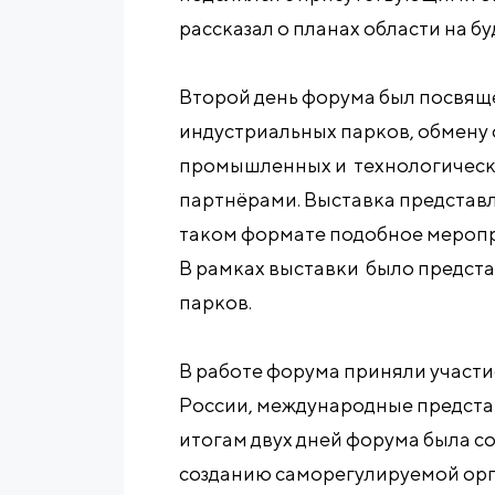
рассказал о планах области на бу
Второй день форума был посвящ
индустриальных парков, обмену
промышленных и технологически
партнёрами. Выставка представл
таком формате подобное меропр
В рамках выставки было предст
парков.
В работе форума приняли участие
России, международные представ
итогам двух дней форума была с
созданию саморегулируемой ор