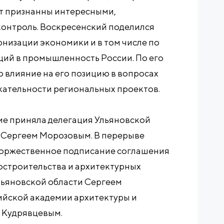
ут признанны интересными,
контроль. Воскресенский поделился
низации экономики и в том числе по
ций в промышленность России. По его
о влияние на его позицию в вопросах
ательности региональных проектов.
ие приняла делегация Ульяновской
м Сергеем Морозовым. В перерыве
торжественное подписание соглашения
достроительства и архитектурных
ьяновской области Сергеем
йской академии архитектуры и
 Кудрявцевым.