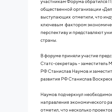
участникам Форума обратился 
общественной организации «Дел
выступающих отметили, что инд
ключевым фактором экономичес
перспективу и представляют ун
страны.
В форуме приняли участие предс
Статс-секретарь – заместитель
РФ Станислав Наумов и замести
развития РФ Станислав Воскрес
Наумов подчеркнул необходимос
направления экономического раз
отметил, что несколько проекто