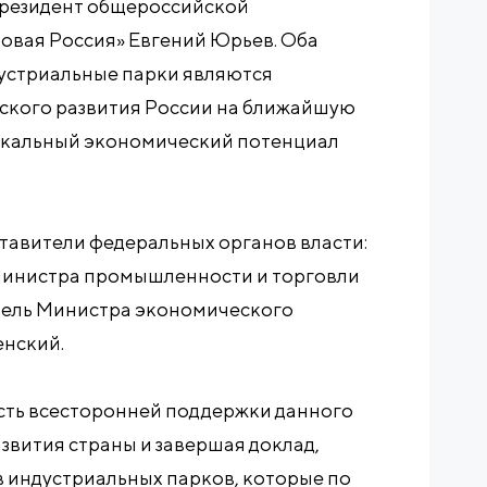
Президент общероссийской
овая Россия» Евгений Юрьев. Оба
устриальные парки являются
кого развития России на ближайшую
икальный экономический потенциал
тавители федеральных органов власти:
 Министра промышленности и торговли
тель Министра экономического
енский.
ть всесторонней поддержки данного
вития страны и завершая доклад,
в индустриальных парков, которые по