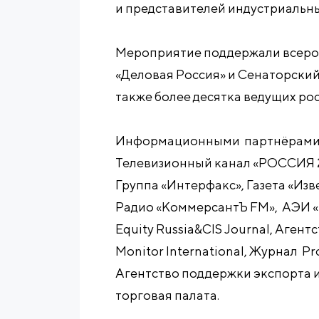
и представителей индустриальны
Мероприятие поддержали всеро
«Деловая Россия» и Сенаторский
также более десятка ведущих ро
Информационными партнёрами 
Телевизионный канал «РОССИЯ 
Группа «Интерфакс», Газета «Изве
Радио «КоммерсантЪ FM», АЭИ «
Equity Russia&CIS Journal, Агентс
Monitor International, Журнал Pr
Агентство поддержки экспорта 
торговая палата.