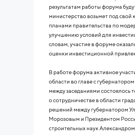
результатам работы форума буд
министерство возьмет под свой 
планами правительства по модер
улучшению условий для инвести
словам, участие в форуме оказал
оценки инвестиционной привлек
В работе форума активное участ
области во главе с губернаторо
между заседаниями состоялось 
о сотрудничестве в области гра
решений между губернатором Ул
Морозовым и Президентом Росси
строительных наук Александром