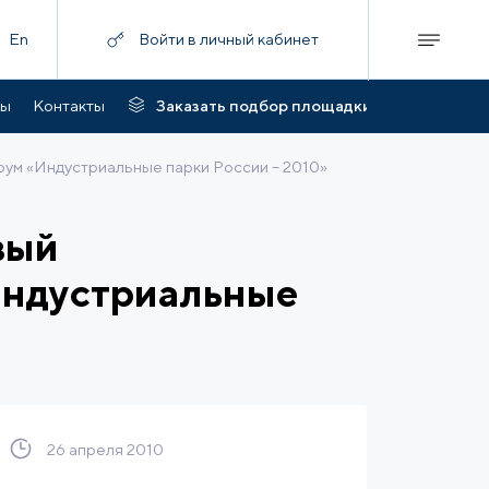
En
Войти в личный кабинет
ты
Контакты
Заказать подбор площадки
ум «Индустриальные парки России – 2010»
вый
ндустриальные
26 апреля 2010