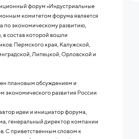
иционный форум «Индустриальные
ационным комитетом форума является
а по экономическому развитию,
 в состав которой вошли
ков: Пермского края, Калужской,
инградской, Липецкой, Орловской и
щен плановым обсуждениям и
ем экономического развития России.
автор идеи и инициатор форума,
ма, генеральный директор компании
. С приветственным словом к