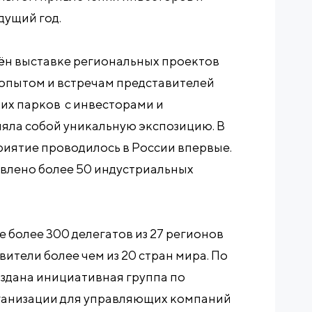
дущий год.
ён выставке региональных проектов
 опытом и встречам представителей
х парков с инвесторами и
яла собой уникальную экспозицию. В
иятие проводилось в России впервые.
авлено более 50 индустриальных
 более 300 делегатов из 27 регионов
ители более чем из 20 стран мира. По
оздана инициативная группа по
ганизации для управляющих компаний