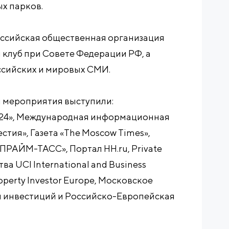
х парков.
ссийская общественная организация
 клуб при Совете Федерации РФ, а
ссийских и мировых СМИ.
мероприятия выступили:
24», Международная информационная
стия», Газета «The Moscow Times»,
ПРАЙМ-ТАСС», Портал HH.ru, Private
тва UCI International and Business
operty Investor Europe, Московское
и инвестиций и Российско-Европейская