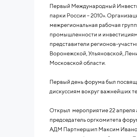
Первый Международный Инвест
парки России – 2010». Организ
межрегиональная рабочая групп
промышленности и инвестициям,
представители регионов-участни
Воронежской, Ульяновской, Лен
Московской области.
Первый день форума был посвя
дискуссиям вокруг важнейших т
Открыл мероприятие 22 апреля 
председатель оргкомитета фору
АДМ Партнершип Максим Иванов