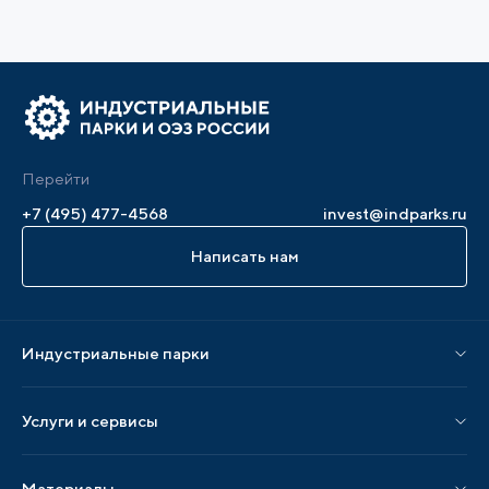
Перейти
+7 (495) 477-4568
invest@indparks.ru
Написать нам
Индустриальные парки
Парки по статусу
Услуги и сервисы
Парки по регионам
Услуги Ассоциации
Материалы